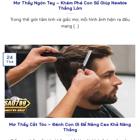
Mơ Thấy Ngón Tay – Khám Phá Con Số Giúp Newbie
Thắng Lớn
Trong thế giới tâm linh và giấc mơ, mỗi hình ảnh hiện ra đều
mang [...]
24
Th4
Mơ Thấy Cắt Tóc – Đánh Con Gì Để Nâng Cao Khả Năng
Thắng