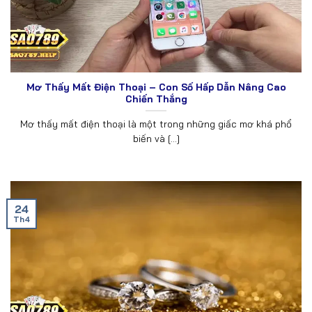
Mơ Thấy Mất Điện Thoại – Con Số Hấp Dẫn Nâng Cao
Chiến Thắng
Mơ thấy mất điện thoại là một trong những giấc mơ khá phổ
biến và [...]
24
Th4