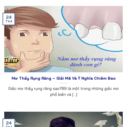
24
Th4
Mơ Thấy Rụng Răng – Giải Mã Và Ý Nghĩa Chiêm Bao
Giấc mơ thấy rụng răng sao789 là một trong những giấc mơ
phổ biến và [...]
24
Th4