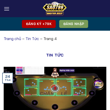
Bỏ
qua
nội
dung
ĐĂNG KÝ +79K
ĐĂNG NHẬP
Trang chủ
–
Tin Tức
–
Trang 4
TIN TỨC
24
Th4