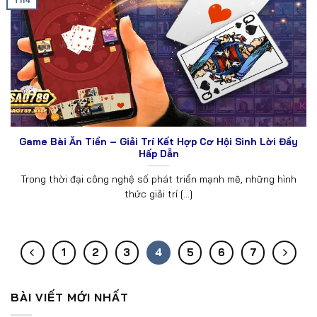
Th4
Game Bài Ăn Tiền – Giải Trí Kết Hợp Cơ Hội Sinh Lời Đầy
Hấp Dẫn
Trong thời đại công nghệ số phát triển mạnh mẽ, những hình
thức giải trí [...]
1
2
3
4
5
6
7
BÀI VIẾT MỚI NHẤT