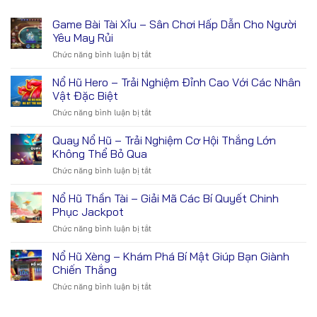
Game Bài Tài Xỉu – Sân Chơi Hấp Dẫn Cho Người
Yêu May Rủi
Chức năng bình luận bị tắt
ở
Game
Bài
Nổ Hũ Hero – Trải Nghiệm Đỉnh Cao Với Các Nhân
Tài
Vật Đặc Biệt
Xỉu
Chức năng bình luận bị tắt
ở
–
Nổ
Sân
Hũ
Quay Nổ Hũ – Trải Nghiệm Cơ Hội Thắng Lớn
Chơi
Hero
Hấp
Không Thể Bỏ Qua
–
Dẫn
Chức năng bình luận bị tắt
ở
Trải
Cho
Quay
Nghiệm
Người
Nổ
Nổ Hũ Thần Tài – Giải Mã Các Bí Quyết Chinh
Đỉnh
Yêu
Hũ
Cao
Phục Jackpot
May
–
Với
Rủi
Chức năng bình luận bị tắt
ở
Trải
Các
Nổ
Nghiệm
Nhân
Hũ
Nổ Hũ Xèng – Khám Phá Bí Mật Giúp Bạn Giành
Cơ
Vật
Thần
Hội
Chiến Thắng
Đặc
Tài
Thắng
Biệt
Chức năng bình luận bị tắt
ở
–
Lớn
Nổ
Giải
Không
Hũ
Mã
Thể