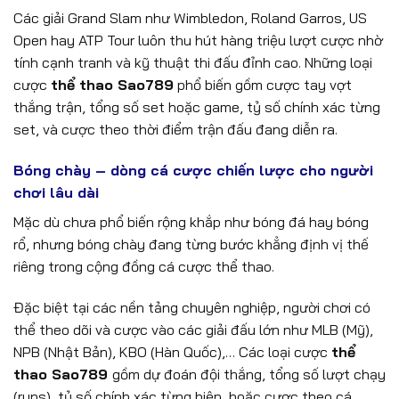
Các giải Grand Slam như Wimbledon, Roland Garros, US
Open hay ATP Tour luôn thu hút hàng triệu lượt cược nhờ
tính cạnh tranh và kỹ thuật thi đấu đỉnh cao. Những loại
cược
thể thao Sao789
phổ biến gồm cược tay vợt
thắng trận, tổng số set hoặc game, tỷ số chính xác từng
set, và cược theo thời điểm trận đấu đang diễn ra.
Bóng chày – dòng cá cược chiến lược cho người
chơi lâu dài
Mặc dù chưa phổ biến rộng khắp như bóng đá hay bóng
rổ, nhưng bóng chày đang từng bước khẳng định vị thế
riêng trong cộng đồng cá cược thể thao.
Đặc biệt tại các nền tảng chuyên nghiệp, người chơi có
thể theo dõi và cược vào các giải đấu lớn như MLB (Mỹ),
NPB (Nhật Bản), KBO (Hàn Quốc),… Các loại cược
thể
thao Sao789
gồm dự đoán đội thắng, tổng số lượt chạy
(runs), tỷ số chính xác từng hiệp, hoặc cược theo cá