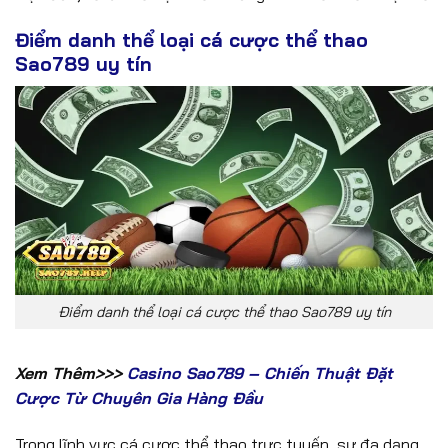
Điểm danh thể loại cá cược thể thao
Sao789 uy tín
Điểm danh thể loại cá cược thể thao Sao789 uy tín
Xem Thêm>>>
Casino Sao789 – Chiến Thuật Đặt
Cược Từ Chuyên Gia Hàng Đầu
Trong lĩnh vực cá cược thể thao trực tuyến, sự đa dạng