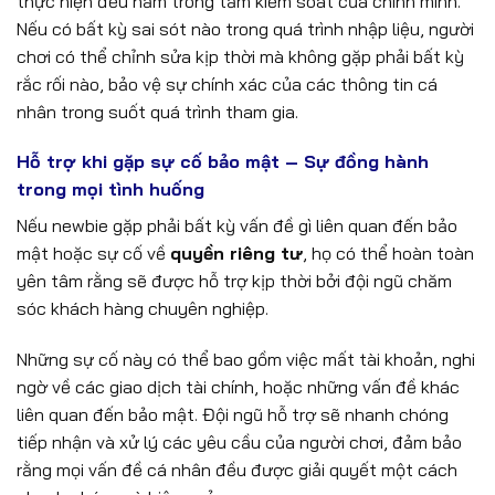
thực hiện đều nằm trong tầm kiểm soát của chính mình.
Nếu có bất kỳ sai sót nào trong quá trình nhập liệu, người
chơi có thể chỉnh sửa kịp thời mà không gặp phải bất kỳ
rắc rối nào, bảo vệ sự chính xác của các thông tin cá
nhân trong suốt quá trình tham gia.
Hỗ trợ khi gặp sự cố bảo mật – Sự đồng hành
trong mọi tình huống
Nếu newbie gặp phải bất kỳ vấn đề gì liên quan đến bảo
mật hoặc sự cố về
quyền riêng tư
, họ có thể hoàn toàn
yên tâm rằng sẽ được hỗ trợ kịp thời bởi đội ngũ chăm
sóc khách hàng chuyên nghiệp.
Những sự cố này có thể bao gồm việc mất tài khoản, nghi
ngờ về các giao dịch tài chính, hoặc những vấn đề khác
liên quan đến bảo mật. Đội ngũ hỗ trợ sẽ nhanh chóng
tiếp nhận và xử lý các yêu cầu của người chơi, đảm bảo
rằng mọi vấn đề cá nhân đều được giải quyết một cách