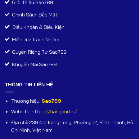
Giới Thiệu Sao789
Chính Sách Bảo Mật
Điều Khoản & Điều Kiện
Miễn Trừ Trách Nhiệm
Quyền Riêng Tư Sao789
Khuyến Mãi Sao789
THÔNG TIN LIÊN HỆ
Thương hiệu:
Sao789
Website:
https://hangpod.io/
Địa chỉ: 239 Nơ Trang Long, Phường 12, Bình Thạnh, Hồ
Chí Minh, Việt Nam