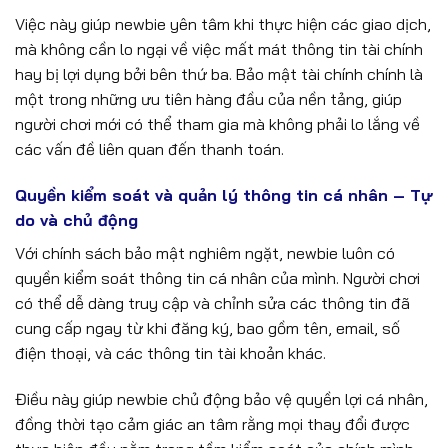
Việc này giúp newbie yên tâm khi thực hiện các giao dịch,
mà không cần lo ngại về việc mất mát thông tin tài chính
hay bị lợi dụng bởi bên thứ ba. Bảo mật tài chính chính là
một trong những ưu tiên hàng đầu của nền tảng, giúp
người chơi mới có thể tham gia mà không phải lo lắng về
các vấn đề liên quan đến thanh toán.
Quyền kiểm soát và quản lý thông tin cá nhân – Tự
do và chủ động
Với chính sách bảo mật nghiêm ngặt, newbie luôn có
quyền kiểm soát thông tin cá nhân của mình. Người chơi
có thể dễ dàng truy cập và chỉnh sửa các thông tin đã
cung cấp ngay từ khi đăng ký, bao gồm tên, email, số
điện thoại, và các thông tin tài khoản khác.
Điều này giúp newbie chủ động bảo vệ quyền lợi cá nhân,
đồng thời tạo cảm giác an tâm rằng mọi thay đổi được