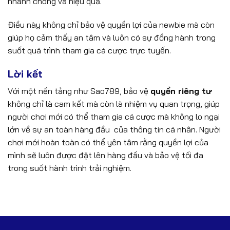
nhanh chóng và hiệu quả.
Điều này không chỉ bảo vệ quyền lợi của newbie mà còn
giúp họ cảm thấy an tâm và luôn có sự đồng hành trong
suốt quá trình tham gia cá cược trực tuyến.
Lời kết
Với một nền tảng như Sao789, bảo vệ
quyền riêng tư
không chỉ là cam kết mà còn là nhiệm vụ quan trọng, giúp
người chơi mới có thể tham gia cá cược mà không lo ngại
lớn về sự an toàn hàng đầu của thông tin cá nhân. Người
chơi mới hoàn toàn có thể yên tâm rằng quyền lợi của
mình sẽ luôn được đặt lên hàng đầu và bảo vệ tối đa
trong suốt hành trình trải nghiệm.