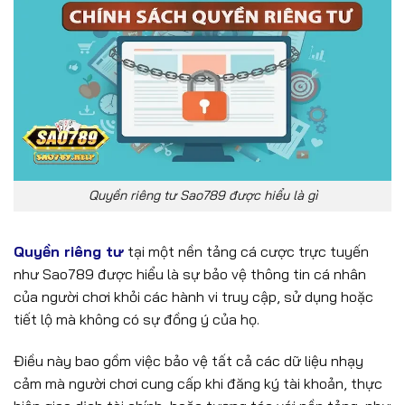
Quyền riêng tư Sao789 được hiểu là gì
Quyền riêng tư
tại một nền tảng cá cược trực tuyến
như Sao789 được hiểu là sự bảo vệ thông tin cá nhân
của người chơi khỏi các hành vi truy cập, sử dụng hoặc
tiết lộ mà không có sự đồng ý của họ.
Điều này bao gồm việc bảo vệ tất cả các dữ liệu nhạy
cảm mà người chơi cung cấp khi đăng ký tài khoản, thực