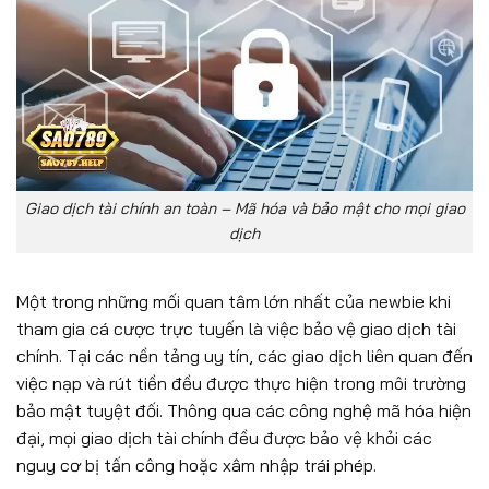
Giao dịch tài chính an toàn – Mã hóa và bảo mật cho mọi giao
dịch
Một trong những mối quan tâm lớn nhất của newbie khi
tham gia cá cược trực tuyến là việc bảo vệ giao dịch tài
chính. Tại các nền tảng uy tín, các giao dịch liên quan đến
việc nạp và rút tiền đều được thực hiện trong môi trường
bảo mật tuyệt đối. Thông qua các công nghệ mã hóa hiện
đại, mọi giao dịch tài chính đều được bảo vệ khỏi các
nguy cơ bị tấn công hoặc xâm nhập trái phép.