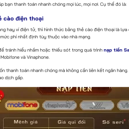
iúp bạn thanh toán nhanh chóng mọi lúc, mọi nơi. Cụ thể đó là:
 cào điện thoại
 hay ví điện tử, thì hình thức bằng thẻ cào điện thoại là lựa 
mức phí nhất định tùy thuộc vào nhà mạng.
để tránh hiểu nhầm hoặc thiếu sót trong quá trình
nạp tiền 
, Mobifone và Vinaphone.
ốn thanh toán nhanh chóng mà không cần liên kết ngân hàng.
ao dịch gấp.