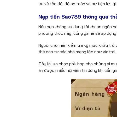
ưu về tốc độ, độ an toàn và sự tiện lợi, g
Nạp tiền Sao789 thông qua thẻ
Nếu bạn không sử dụng tài khoản ngân hàng
phương thức này, cổng game sẽ áp dụng 
Người chơi nên kiểm tra kỹ mức khấu trừ 
thẻ cào từ các nhà mạng lớn như Viettel
Đây là lựa chọn phù hợp cho những ai mu
án được nhiều hội viên tin dùng khi cần gi