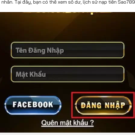
á nhân. Tại đây, bạn có thể xem số dư, lịch sử nạp tiền Sao789