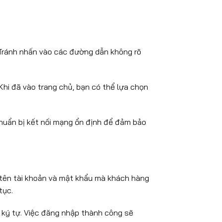
 Tránh nhấn vào các đường dẫn không rõ
Khi đã vào trang chủ, bạn có thể lựa chọn
Chuẩn bị kết nối mạng ổn định để đảm bảo
 tên tài khoản và mật khẩu mà khách hàng
tục.
 ký tự. Việc đăng nhập thành công sẽ