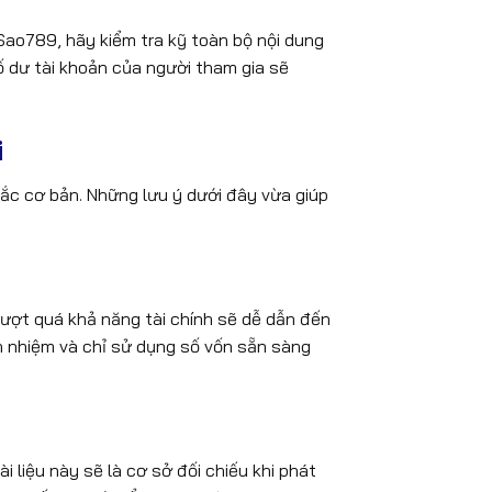
ao789, hãy kiểm tra kỹ toàn bộ nội dung
ố dư tài khoản của người tham gia sẽ
i
tắc cơ bản. Những lưu ý dưới đây vừa giúp
vượt quá khả năng tài chính sẽ dễ dẫn đến
h nhiệm và chỉ sử dụng số vốn sẵn sàng
 liệu này sẽ là cơ sở đối chiếu khi phát