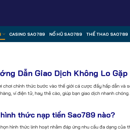
N
CASINO SAO789
NỔ HŨ SAO789
THỂ THAO SAO789
ớng Dẫn Giao Dịch Không Lo Gặp 
 chơi chính thức bước vào thế giới cá cược đầy hấp dẫn và s
ng, ví điện tử, hay thẻ cào, giúp bạn giao dịch nhanh chóng. 
hình thức nạp tiền Sao789 nào?
họn hình thức linh hoạt nhằm đáp ứng nhu cầu đa dạng của th