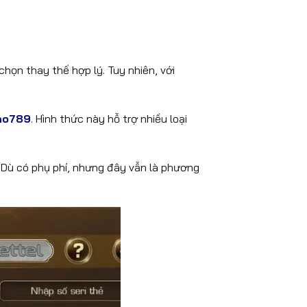
chọn thay thế hợp lý. Tuy nhiên, với
Sao789
. Hình thức này hỗ trợ nhiều loại
 Dù có phụ phí, nhưng đây vẫn là phương