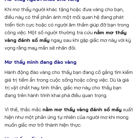
Khi mơ thấy người khác tặng hoặc đưa vàng cho bạn,
điều này có thể phản ánh một mối quan hệ đang phát
triển tích cực hoặc có người âm thầm giúp đỡ bạn trong
công việc. Một số người thường tra cứu
nằm mơ thấy
vàng đánh số mấy
ngay sau khi gặp giấc mơ này với kỳ
vọng rằng may mắn sẽ nhân đôi.
Mơ thấy mình đang đào vàng
Hành động đào vàng cho thấy bạn đang cố gắng tìm kiếm
giá trị tiềm ẩn trong cuộc sống hoặc công việc. Dù là giá
trị vật chất hay tinh thần, giấc mơ này cho thấy bạn
đang trên hành trình khai phá điều quan trọng.
Vì thế, thắc mắc
nằm mơ thấy vàng đánh số mấy
xuất
hiện như một phản ứng tự nhiên của người mơ khi mong
muốn giấc mơ trở thành hiện thực.