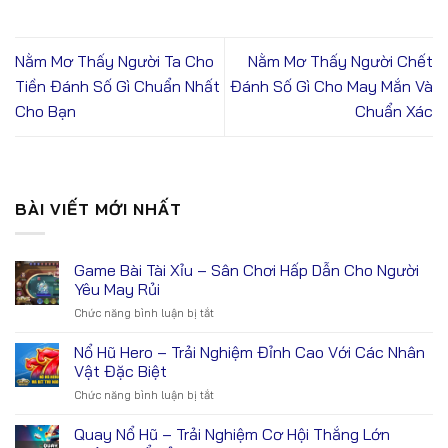
Nằm Mơ Thấy Người Ta Cho
Nằm Mơ Thấy Người Chết
Tiền Đánh Số Gì Chuẩn Nhất
Đánh Số Gì Cho May Mắn Và
Cho Bạn
Chuẩn Xác
BÀI VIẾT MỚI NHẤT
Game Bài Tài Xỉu – Sân Chơi Hấp Dẫn Cho Người
Yêu May Rủi
Chức năng bình luận bị tắt
ở
Game
Bài
Nổ Hũ Hero – Trải Nghiệm Đỉnh Cao Với Các Nhân
Tài
Vật Đặc Biệt
Xỉu
Chức năng bình luận bị tắt
ở
–
Nổ
Sân
Hũ
Quay Nổ Hũ – Trải Nghiệm Cơ Hội Thắng Lớn
Chơi
Hero