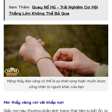
Xem Thêm
Quay Nổ Hũ - Trải Nghiệm Cơ Hội
Thắng Lớn Không Thể Bỏ Qua
Mộng thấy đeo vàng có thể là sự khát vọng hoặc muốn được
công nhận từ người khác của bạn
Mơ thấy vàng rơi vãi khắp nơi
Giấc mơ này thường phản ánh trạng thái tâm lý bất ổn, lo