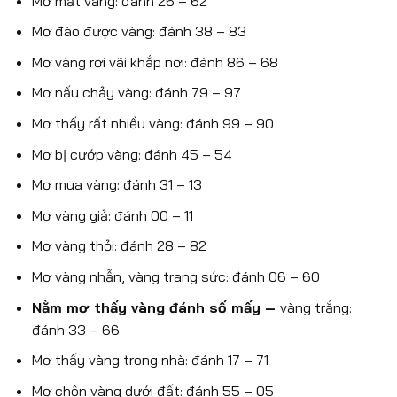
Mơ mất vàng: đánh 26 – 62
Mơ đào được vàng: đánh 38 – 83
Mơ vàng rơi vãi khắp nơi: đánh 86 – 68
Mơ nấu chảy vàng: đánh 79 – 97
Mơ thấy rất nhiều vàng: đánh 99 – 90
Mơ bị cướp vàng: đánh 45 – 54
Mơ mua vàng: đánh 31 – 13
Mơ vàng giả: đánh 00 – 11
Mơ vàng thỏi: đánh 28 – 82
Mơ vàng nhẫn, vàng trang sức: đánh 06 – 60
Nằm mơ thấy vàng đánh số mấy
–
vàng trắng:
đánh 33 – 66
Mơ thấy vàng trong nhà: đánh 17 – 71
Mơ chôn vàng dưới đất: đánh 55 – 05