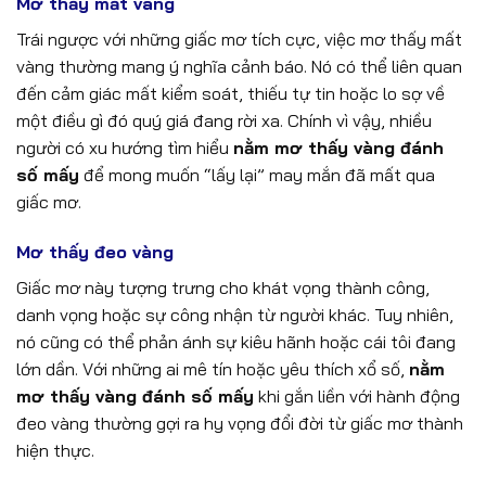
Mơ thấy mất vàng
Trái ngược với những giấc mơ tích cực, việc mơ thấy mất
vàng thường mang ý nghĩa cảnh báo. Nó có thể liên quan
đến cảm giác mất kiểm soát, thiếu tự tin hoặc lo sợ về
một điều gì đó quý giá đang rời xa. Chính vì vậy, nhiều
người có xu hướng tìm hiểu
nằm mơ thấy vàng đánh
số mấy
để mong muốn “lấy lại” may mắn đã mất qua
giấc mơ.
Mơ thấy đeo vàng
Giấc mơ này tượng trưng cho khát vọng thành công,
danh vọng hoặc sự công nhận từ người khác. Tuy nhiên,
nó cũng có thể phản ánh sự kiêu hãnh hoặc cái tôi đang
lớn dần. Với những ai mê tín hoặc yêu thích xổ số,
nằm
mơ thấy vàng đánh số mấy
khi gắn liền với hành động
đeo vàng thường gợi ra hy vọng đổi đời từ giấc mơ thành
hiện thực.