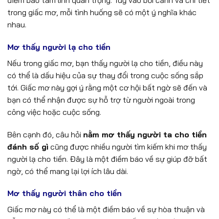
điềm báo tâm linh quan trọng. Tùy vào bối cảnh và chi tiết
trong giấc mơ, mỗi tình huống sẽ có một ý nghĩa khác
nhau.
Mơ thấy người lạ cho tiền
Nếu trong giấc mơ, bạn thấy người lạ cho tiền, điều này
có thể là dấu hiệu của sự thay đổi trong cuộc sống sắp
tới. Giấc mơ này gợi ý rằng một cơ hội bất ngờ sẽ đến và
bạn có thể nhận được sự hỗ trợ từ người ngoài trong
công việc hoặc cuộc sống.
Bên cạnh đó, câu hỏi
nằm mơ thấy người ta cho tiền
đánh số gì
cũng được nhiều người tìm kiếm khi mơ thấy
người lạ cho tiền. Đây là một điềm báo về sự giúp đỡ bất
ngờ, có thể mang lại lợi ích lâu dài.
Mơ thấy người thân cho tiền
Giấc mơ này có thể là một điềm báo về sự hòa thuận và