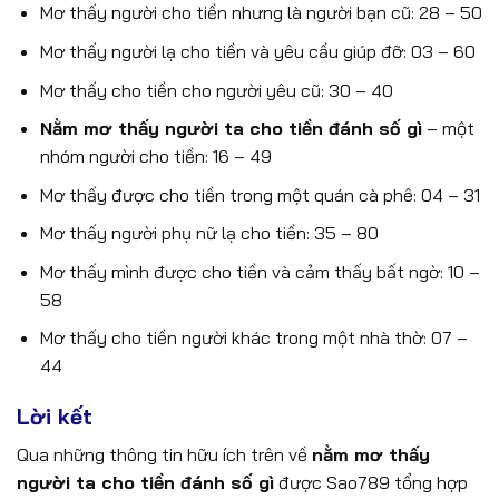
Mơ thấy người cho tiền nhưng là người bạn cũ: 28 – 50
Mơ thấy người lạ cho tiền và yêu cầu giúp đỡ: 03 – 60
Mơ thấy cho tiền cho người yêu cũ: 30 – 40
Nằm mơ thấy người ta cho tiền đánh số gì
– một
nhóm người cho tiền: 16 – 49
Mơ thấy được cho tiền trong một quán cà phê: 04 – 31
Mơ thấy người phụ nữ lạ cho tiền: 35 – 80
Mơ thấy mình được cho tiền và cảm thấy bất ngờ: 10 –
58
Mơ thấy cho tiền người khác trong một nhà thờ: 07 –
44
Lời kết
Qua những thông tin hữu ích trên về
nằm mơ thấy
người ta cho tiền đánh số gì
được Sao789 tổng hợp