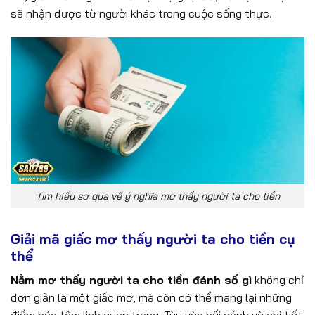
sẽ nhận được từ người khác trong cuộc sống thực.
Tìm hiểu sơ qua về ý nghĩa mơ thấy người ta cho tiền
Giải mã giấc mơ thấy người ta cho tiền cụ
thể
Nằm mơ thấy người ta cho tiền đánh số gì
không chỉ
đơn giản là một giấc mơ, mà còn có thể mang lại những