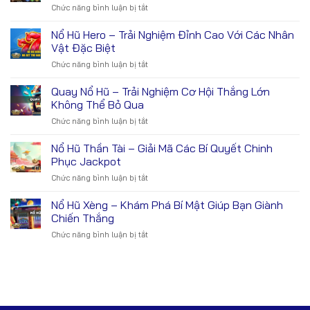
Chức năng bình luận bị tắt
ở
Game
Bài
Nổ Hũ Hero – Trải Nghiệm Đỉnh Cao Với Các Nhân
Tài
Vật Đặc Biệt
Xỉu
Chức năng bình luận bị tắt
ở
–
Nổ
Sân
Hũ
Quay Nổ Hũ – Trải Nghiệm Cơ Hội Thắng Lớn
Chơi
Hero
Hấp
Không Thể Bỏ Qua
–
Dẫn
Chức năng bình luận bị tắt
ở
Trải
Cho
Quay
Nghiệm
Người
Nổ
Nổ Hũ Thần Tài – Giải Mã Các Bí Quyết Chinh
Đỉnh
Yêu
Hũ
Cao
Phục Jackpot
May
–
Với
Rủi
Chức năng bình luận bị tắt
ở
Trải
Các
Nổ
Nghiệm
Nhân
Hũ
Nổ Hũ Xèng – Khám Phá Bí Mật Giúp Bạn Giành
Cơ
Vật
Thần
Hội
Chiến Thắng
Đặc
Tài
Thắng
Biệt
Chức năng bình luận bị tắt
ở
–
Lớn
Nổ
Giải
Không
Hũ
Mã
Thể
Xèng
Các
Bỏ
–
Bí
Qua
Khám
Quyết
Phá
Chinh