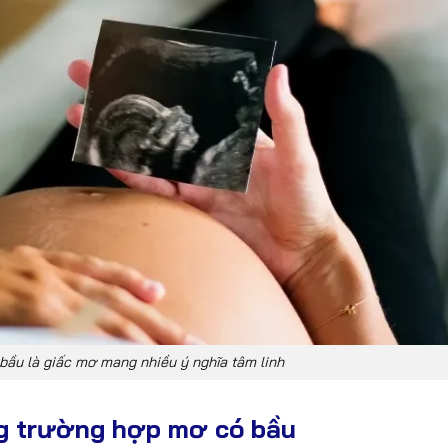
ầu là giấc mơ mang nhiều ý nghĩa tâm linh
ừng trường hợp mơ có bầu