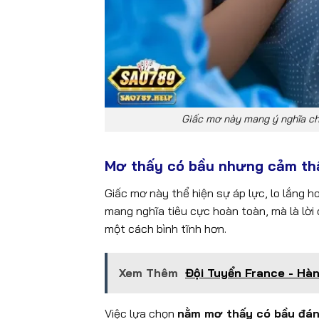
Giấc mơ này mang ý nghĩa ch
Mơ thấy có bầu nhưng cảm thấ
Giấc mơ này thể hiện sự áp lực, lo lắng 
mang nghĩa tiêu cực hoàn toàn, mà là lời
một cách bình tĩnh hơn.
Xem Thêm
Đội Tuyển France - Hà
Việc lựa chọn
nằm mơ thấy có bầu đá