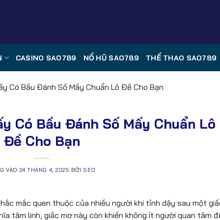
N
CASINO SAO789
NỔ HŨ SAO789
THỂ THAO SAO789
ấy Có Bầu Đánh Số Mấy Chuẩn Lô Đề Cho Bạn
ấy Có Bầu Đánh Số Mấy Chuẩn Lô
Đề Cho Bạn
G VÀO
24 THÁNG 4, 2025
BỞI
SEO
thắc mắc quen thuộc của nhiều người khi tỉnh dậy sau một giấ
hĩa tâm linh, giấc mơ này còn khiến không ít người quan tâm 