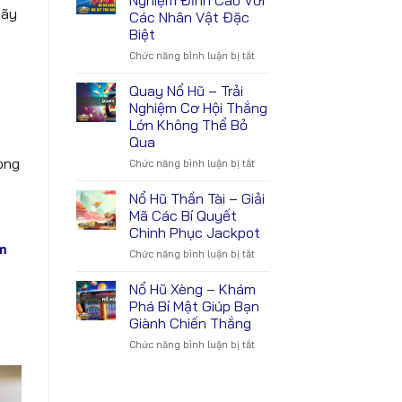
Xỉu
hãy
Các Nhân Vật Đặc
–
Biệt
Sân
Chơi
Chức năng bình luận bị tắt
ở
Hấp
Nổ
Dẫn
Hũ
Quay Nổ Hũ – Trải
Cho
Hero
Nghiệm Cơ Hội Thắng
Người
–
Lớn Không Thể Bỏ
Yêu
Trải
Qua
May
Nghiệm
ong
Rủi
Đỉnh
Chức năng bình luận bị tắt
ở
Cao
Quay
Với
Nổ
Nổ Hũ Thần Tài – Giải
Các
Hũ
Mã Các Bí Quyết
Nhân
–
Chinh Phục Jackpot
Vật
Trải
m
Chức năng bình luận bị tắt
Đặc
ở
Nghiệm
Biệt
Nổ
Cơ
Hũ
Hội
Nổ Hũ Xèng – Khám
Thần
Thắng
Phá Bí Mật Giúp Bạn
Tài
Lớn
Giành Chiến Thắng
–
Không
Chức năng bình luận bị tắt
ở
Giải
Thể
Nổ
Mã
Bỏ
Hũ
Các
Qua
Xèng
Bí