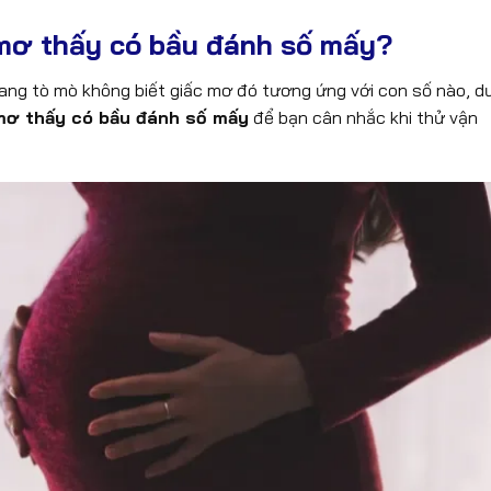
 mơ thấy có bầu đánh số mấy?
ang tò mò không biết giấc mơ đó tương ứng với con số nào, d
ơ thấy có bầu đánh số mấy
để bạn cân nhắc khi thử vận