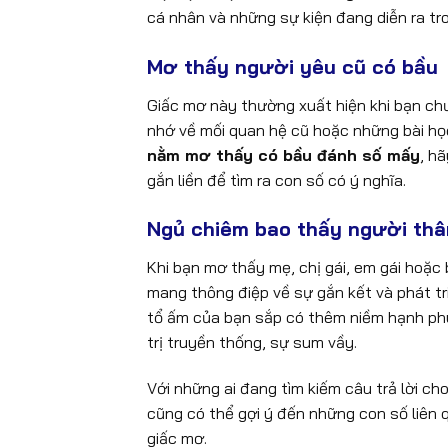
cá nhân và những sự kiện đang diễn ra tr
Mơ thấy người yêu cũ có bầu
Giấc mơ này thường xuất hiện khi bạn ch
nhớ về mối quan hệ cũ hoặc những bài họ
nằm mơ thấy có bầu đánh số mấy
, h
gắn liền để tìm ra con số có ý nghĩa.
Ngủ chiêm bao thấy người thân
Khi bạn mơ thấy mẹ, chị gái, em gái hoặc
mang thông điệp về sự gắn kết và phát tri
tổ ấm của bạn sắp có thêm niềm hạnh ph
trị truyền thống, sự sum vầy.
Với những ai đang tìm kiếm câu trả lời ch
cũng có thể gợi ý đến những con số liên q
giấc mơ.