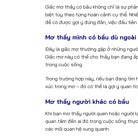
Giấc mơ thấy có bầu không chỉ là sự phả
biệt tùy theo từng hoàn cảnh cụ thể. Nh
để có được gợi ý đúng đắn, việc đầu tiên 
Mơ thấy mình có bầu dù ngoài 
Đây là giấc mơ thường gặp ở những người 
Giấc mơ này có thể cho thấy bạn đang ấp
trong cuộc sống.
Trong trường hợp này, nếu bạn đang tìm 
xúc trong mơ – đó có thể là gợi ý quan t
Mơ thấy người khác có bầu
Khi bạn mơ thấy người quen hoặc người l
quan tâm đến ai đó trong cuộc sống thực 
các mối quan hệ xung quanh.