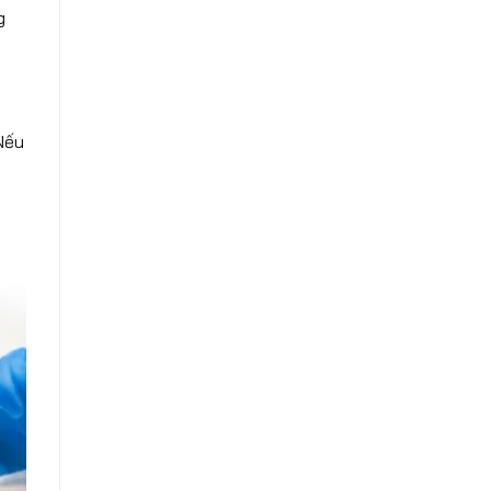
g
Nếu