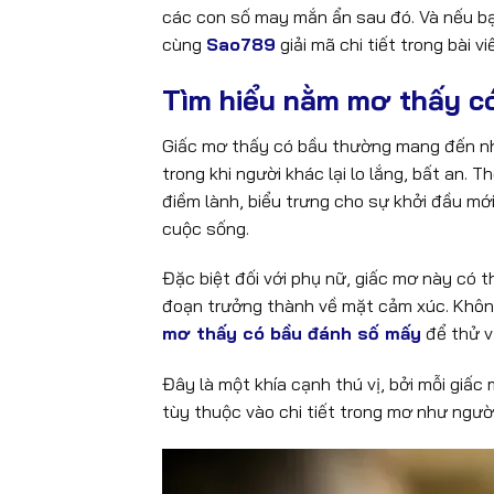
các con số may mắn ẩn sau đó. Và nếu bạ
cùng
Sao789
giải mã chi tiết trong bài vi
Tìm hiểu nằm mơ thấy có
Giấc mơ thấy có bầu thường mang đến nhi
trong khi người khác lại lo lắng, bất an.
điềm lành, biểu trưng cho sự khởi đầu mớ
cuộc sống.
Đặc biệt đối với phụ nữ, giấc mơ này có
đoạn trưởng thành về mặt cảm xúc. Không
mơ thấy có bầu đánh số mấy
để thử v
Đây là một khía cạnh thú vị, bởi mỗi giấc
tùy thuộc vào chi tiết trong mơ như người