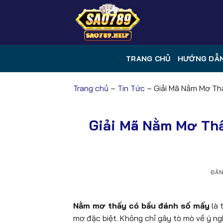
Bỏ
qua
nội
dung
TRANG CHỦ
HƯỚNG DẪ
Trang chủ
–
Tin Tức
–
Giải Mã Nằm Mơ Th
Giải Mã Nằm Mơ Th
ĐĂN
Nằm mơ thấy có bầu đánh số mấy
là 
mơ đặc biệt. Không chỉ gây tò mò về ý ng