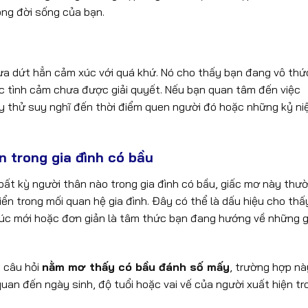
ong đời sống của bạn.
ưa dứt hẳn cảm xúc với quá khứ. Nó cho thấy bạn đang vô thứ
c tình cảm chưa được giải quyết. Nếu bạn quan tâm đến việc
ãy thử suy nghĩ đến thời điểm quen người đó hoặc những kỷ n
 trong gia đình có bầu
 bất kỳ người thân nào trong gia đình có bầu, giấc mơ này thư
ển trong mối quan hệ gia đình. Đây có thể là dấu hiệu cho thấ
úc mới hoặc đơn giản là tâm thức bạn đang hướng về những g
o câu hỏi
nằm mơ thấy có bầu đánh số mấy
, trường hợp nà
uan đến ngày sinh, độ tuổi hoặc vai vế của người xuất hiện tr