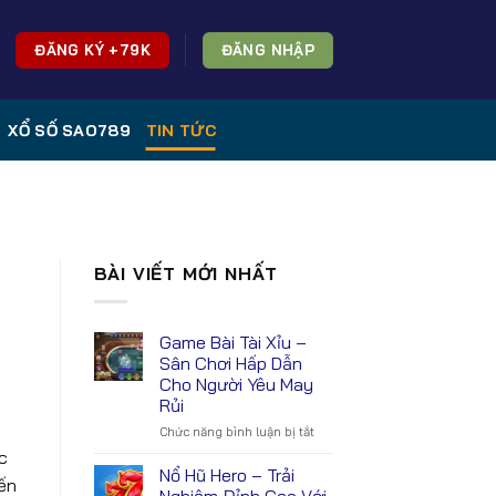
ĐĂNG KÝ +79K
ĐĂNG NHẬP
XỔ SỐ SAO789
TIN TỨC
BÀI VIẾT MỚI NHẤT
Game Bài Tài Xỉu –
Sân Chơi Hấp Dẫn
Cho Người Yêu May
Rủi
Chức năng bình luận bị tắt
ở
Game
c
Bài
Nổ Hũ Hero – Trải
đến
Tài
Nghiệm Đỉnh Cao Với