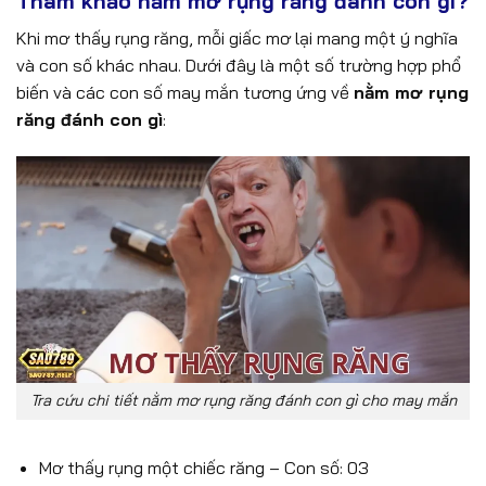
Tham khảo nằm mơ rụng răng đánh con gì?
Khi mơ thấy rụng răng, mỗi giấc mơ lại mang một ý nghĩa
và con số khác nhau. Dưới đây là một số trường hợp phổ
biến và các con số may mắn tương ứng về
nằm mơ rụng
răng đánh con gì
:
Tra cứu chi tiết nằm mơ rụng răng đánh con gì cho may mắn
Mơ thấy rụng một chiếc răng – Con số: 03