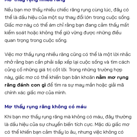
Nếu bạn mơ thấy nhiều chiếc răng rụng cùng lúc, đây có
thể là dấu hiệu của một sự thay đổi lớn trong cuộc sống.
Giấc mơ này có thể ám chỉ rằng bạn đang cảm thấy mất
kiểm soát hoặc không thể giữ vững được những điều
quan trọng trong cuộc sống.
Việc mơ thấy rụng nhiều răng cũng có thể là một lời nhắc
nhở rằng bạn cần phải sắp xếp lại cuộc sống và tìm cách
củng cố những giá trị cốt lõi. Trong những trường hợp
này, giấc mơ có thể khiến bạn băn khoăn
nằm mơ rụng
răng đánh con gì
để tìm ra sự may mắn hoặc giải mã
chính xác giấc mơ của mình.
Mơ thấy rụng răng không có máu
Khi bạn mơ thấy rụng răng mà không có máu, đây thường
là dấu hiệu của sự chuyển biến tích cực. Mặc dù giấc mơ
có thể khiến bạn cảm thấy lo âu, nhưng việc không có