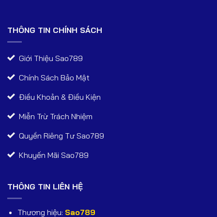
THÔNG TIN CHÍNH SÁCH
Giới Thiệu Sao789
Chính Sách Bảo Mật
Điều Khoản & Điều Kiện
Miễn Trừ Trách Nhiệm
Quyền Riêng Tư Sao789
Khuyến Mãi Sao789
THÔNG TIN LIÊN HỆ
Thương hiệu:
Sao789