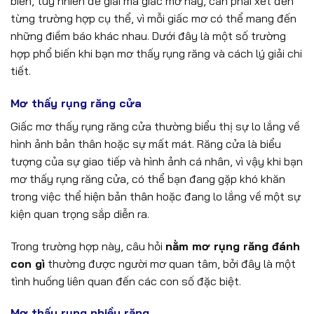
biến, tuy nhiên để giải mã giấc mơ này, cần phải xét đến
từng trường hợp cụ thể, vì mỗi giấc mơ có thể mang đến
những điềm báo khác nhau. Dưới đây là một số trường
hợp phổ biến khi bạn mơ thấy rụng răng và cách lý giải chi
tiết.
Mơ thấy rụng răng cửa
Giấc mơ thấy rụng răng cửa thường biểu thị sự lo lắng về
hình ảnh bản thân hoặc sự mất mát. Răng cửa là biểu
tượng của sự giao tiếp và hình ảnh cá nhân, vì vậy khi bạn
mơ thấy rụng răng cửa, có thể bạn đang gặp khó khăn
trong việc thể hiện bản thân hoặc đang lo lắng về một sự
kiện quan trọng sắp diễn ra.
Trong trường hợp này, câu hỏi
nằm mơ rụng răng đánh
con gì
thường được người mơ quan tâm, bởi đây là một
tình huống liên quan đến các con số đặc biệt.
Mơ thấy rụng nhiều răng