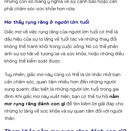
những con số mang ý nghĩa về sự cảnh báo hoặc cần
phải chăm sóc sức khỏe hơn nữa.
Mơ thấy rụng răng ở người lớn tuổi
Giấc mơ về việc rụng răng của người lớn tuổi có thể là
dấu hiệu của sự lo lắng về tuổi tác và những thay đổi
không thể tránh khỏi trong cuộc sống. Nó có thể phản
ánh sự sợ hãi về tương lai và sức khỏe, hoặc những điều
không thể kiểm soát được.
Tuy nhiên, giấc mơ này cũng có thể là lời nhắc nhở bạn
cần chăm sóc, quan tâm nhiều hơn đến những người
xung quanh, đặc biệt là những người lớn tuổi trong gia
đình. Khi giấc mơ này xuất hiện, bạn có thể tự hỏi
nằm
mơ rụng răng đánh con gì
để tìm kiếm lời giải đáp cho
những lo lắng về sức khỏe và sự quan tâm đối với người
thân.