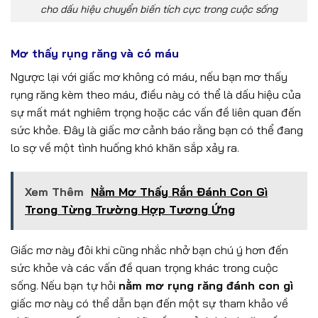
cho dấu hiệu chuyển biến tích cực trong cuộc sống
Mơ thấy rụng răng và có máu
Ngược lại với giấc mơ không có máu, nếu bạn mơ thấy
rụng răng kèm theo máu, điều này có thể là dấu hiệu của
sự mất mát nghiêm trọng hoặc các vấn đề liên quan đến
sức khỏe. Đây là giấc mơ cảnh báo rằng bạn có thể đang
lo sợ về một tình huống khó khăn sắp xảy ra.
Xem Thêm
Nằm Mơ Thấy Rắn Đánh Con Gì
Trong Từng Trường Hợp Tương Ứng
Giấc mơ này đôi khi cũng nhắc nhở bạn chú ý hơn đến
sức khỏe và các vấn đề quan trọng khác trong cuộc
sống. Nếu bạn tự hỏi
nằm mơ rụng răng đánh con gì
giấc mơ này có thể dẫn bạn đến một sự tham khảo về