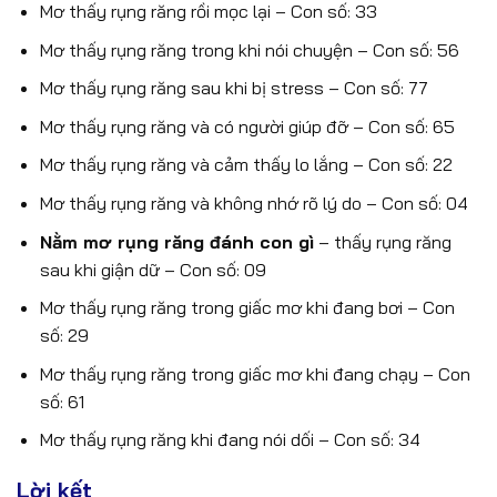
Mơ thấy rụng răng rồi mọc lại – Con số: 33
Mơ thấy rụng răng trong khi nói chuyện – Con số: 56
Mơ thấy rụng răng sau khi bị stress – Con số: 77
Mơ thấy rụng răng và có người giúp đỡ – Con số: 65
Mơ thấy rụng răng và cảm thấy lo lắng – Con số: 22
Mơ thấy rụng răng và không nhớ rõ lý do – Con số: 04
Nằm mơ rụng răng đánh con gì
– thấy rụng răng
sau khi giận dữ – Con số: 09
Mơ thấy rụng răng trong giấc mơ khi đang bơi – Con
số: 29
Mơ thấy rụng răng trong giấc mơ khi đang chạy – Con
số: 61
Mơ thấy rụng răng khi đang nói dối – Con số: 34
Lời kết