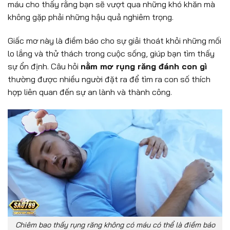
máu cho thấy rằng bạn sẽ vượt qua những khó khăn mà
không gặp phải những hậu quả nghiêm trọng.
Giấc mơ này là điềm báo cho sự giải thoát khỏi những mối
lo lắng và thử thách trong cuộc sống, giúp bạn tìm thấy
sự ổn định. Câu hỏi
nằm mơ rụng răng đánh con gì
thường được nhiều người đặt ra để tìm ra con số thích
hợp liên quan đến sự an lành và thành công.
Chiêm bao thấy rụng răng không có máu có thể là điềm báo