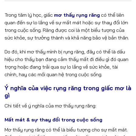
Trong tâm lý học, giấc
mơ thấy rụng răng
có thể liên
quan đến sự lo lắng về sự mất mát hoặc sự thay đổi lớn
trong cuộc sống. Răng được coi là một biểu tượng của
sức khỏe, sự trưởng thành và khả năng bảo vệ bản thân.
Do đó, khi mơ thấy mình bị rụng răng, đây có thể là dấu
hiệu cho thấy bạn đang cảm thấy mất đi điều gì đó quan
trọng hoặc đang trải qua sự lo lắng về sức khỏe, tài
chính, hay các mối quan hệ trong cuộc sống.
Ý nghĩa của việc rụng răng trong giấc mơ là
gì
Chi tiết về ý nghĩa của mơ thấy rụng răng:
Mất mát & sự thay đổi trong cuộc sống
Mơ thấy rụng răng có thể là biểu tượng cho sự mất mát.