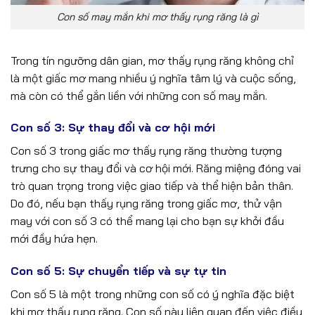
Con số may mắn khi mơ thấy rụng răng là gì
Trong tín ngưỡng dân gian, mơ thấy rụng răng không chỉ
là một giấc mơ mang nhiều ý nghĩa tâm lý và cuộc sống,
mà còn có thể gắn liền với những con số may mắn.
Con số 3: Sự thay đổi và cơ hội mới
Con số 3 trong giấc mơ thấy rụng răng thường tượng
trưng cho sự thay đổi và cơ hội mới. Răng miệng đóng vai
trò quan trọng trong việc giao tiếp và thể hiện bản thân.
Do đó, nếu bạn thấy rụng răng trong giấc mơ, thử vận
may với con số 3 có thể mang lại cho bạn sự khởi đầu
mới đầy hứa hẹn.
Con số 5: Sự chuyển tiếp và sự tự tin
Con số 5 là một trong những con số có ý nghĩa đặc biệt
khi mơ thấy rụng răng. Con số này liên quan đến việc điều