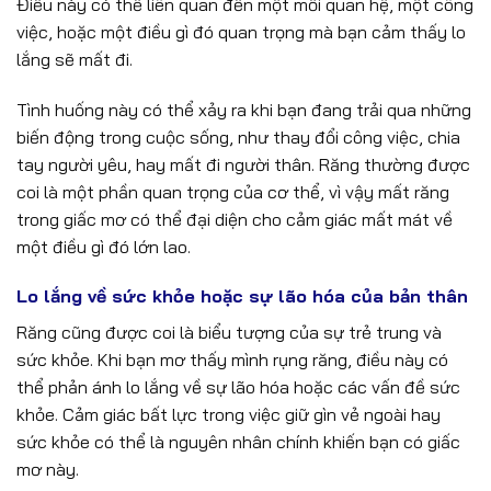
Điều này có thể liên quan đến một mối quan hệ, một công
việc, hoặc một điều gì đó quan trọng mà bạn cảm thấy lo
lắng sẽ mất đi.
Tình huống này có thể xảy ra khi bạn đang trải qua những
biến động trong cuộc sống, như thay đổi công việc, chia
tay người yêu, hay mất đi người thân. Răng thường được
coi là một phần quan trọng của cơ thể, vì vậy mất răng
trong giấc mơ có thể đại diện cho cảm giác mất mát về
một điều gì đó lớn lao.
Lo lắng về sức khỏe hoặc sự lão hóa của bản thân
Răng cũng được coi là biểu tượng của sự trẻ trung và
sức khỏe. Khi bạn mơ thấy mình rụng răng, điều này có
thể phản ánh lo lắng về sự lão hóa hoặc các vấn đề sức
khỏe. Cảm giác bất lực trong việc giữ gìn vẻ ngoài hay
sức khỏe có thể là nguyên nhân chính khiến bạn có giấc
mơ này.