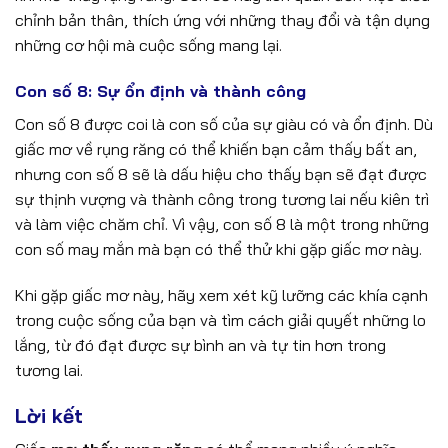
chỉnh bản thân, thích ứng với những thay đổi và tận dụng
những cơ hội mà cuộc sống mang lại.
Con số 8: Sự ổn định và thành công
Con số 8 được coi là con số của sự giàu có và ổn định. Dù
giấc mơ về rụng răng có thể khiến bạn cảm thấy bất an,
nhưng con số 8 sẽ là dấu hiệu cho thấy bạn sẽ đạt được
sự thịnh vượng và thành công trong tương lai nếu kiên trì
và làm việc chăm chỉ. Vì vậy, con số 8 là một trong những
con số may mắn mà bạn có thể thử khi gặp giấc mơ này.
Khi gặp giấc mơ này, hãy xem xét kỹ lưỡng các khía cạnh
trong cuộc sống của bạn và tìm cách giải quyết những lo
lắng, từ đó đạt được sự bình an và tự tin hơn trong
tương lai.
Lời kết