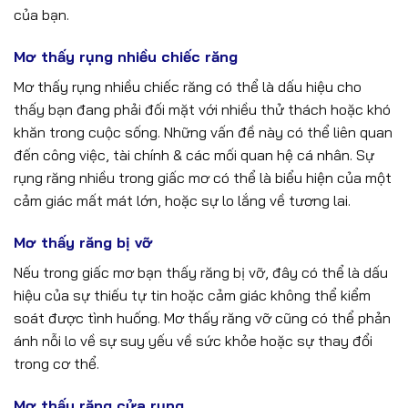
của bạn.
Mơ thấy rụng nhiều chiếc răng
Mơ thấy rụng nhiều chiếc răng có thể là dấu hiệu cho
thấy bạn đang phải đối mặt với nhiều thử thách hoặc khó
khăn trong cuộc sống. Những vấn đề này có thể liên quan
đến công việc, tài chính & các mối quan hệ cá nhân. Sự
rụng răng nhiều trong giấc mơ có thể là biểu hiện của một
cảm giác mất mát lớn, hoặc sự lo lắng về tương lai.
Mơ thấy răng bị vỡ
Nếu trong giấc mơ bạn thấy răng bị vỡ, đây có thể là dấu
hiệu của sự thiếu tự tin hoặc cảm giác không thể kiểm
soát được tình huống. Mơ thấy răng vỡ cũng có thể phản
ánh nỗi lo về sự suy yếu về sức khỏe hoặc sự thay đổi
trong cơ thể.
Mơ thấy răng cửa rụng