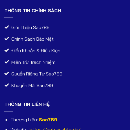
THÔNG TIN CHÍNH SÁCH
Giới Thiệu Sao789
Chính Sách Bảo Mật
Điều Khoản & Điều Kiện
Miễn Trừ Trách Nhiệm
Quyền Riêng Tư Sao789
Khuyến Mãi Sao789
THÔNG TIN LIÊN HỆ
Thương hiệu:
Sao789
Website:
https://getuprightgo.io/