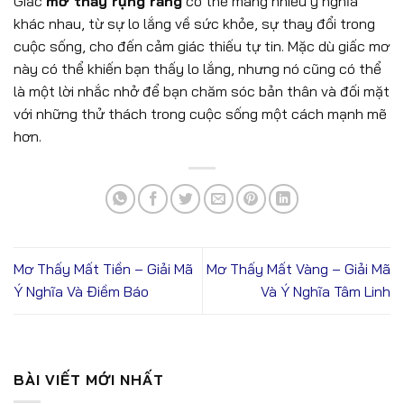
Giấc
mơ thấy rụng răng
có thể mang nhiều ý nghĩa
khác nhau, từ sự lo lắng về sức khỏe, sự thay đổi trong
cuộc sống, cho đến cảm giác thiếu tự tin. Mặc dù giấc mơ
này có thể khiến bạn thấy lo lắng, nhưng nó cũng có thể
là một lời nhắc nhở để bạn chăm sóc bản thân và đối mặt
với những thử thách trong cuộc sống một cách mạnh mẽ
hơn.
Mơ Thấy Mất Tiền – Giải Mã
Mơ Thấy Mất Vàng – Giải Mã
Ý Nghĩa Và Điềm Báo
Và Ý Nghĩa Tâm Linh
BÀI VIẾT MỚI NHẤT