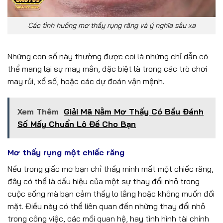
Các tình huống mơ thấy rụng răng và ý nghĩa sâu xa
Những con số này thường được coi là những chỉ dẫn có
thể mang lại sự may mắn, đặc biệt là trong các trò chơi
may rủi, xổ số, hoặc các dự đoán vận mệnh.
Xem Thêm
Giải Mã Nằm Mơ Thấy Có Bầu Đánh
Số Mấy Chuẩn Lô Đề Cho Bạn
Mơ thấy rụng một chiếc răng
Nếu trong giấc mơ bạn chỉ thấy mình mất một chiếc răng,
đây có thể là dấu hiệu của một sự thay đổi nhỏ trong
cuộc sống mà bạn cảm thấy lo lắng hoặc không muốn đối
mặt. Điều này có thể liên quan đến những thay đổi nhỏ
trong công việc, các mối quan hệ, hay tình hình tài chính