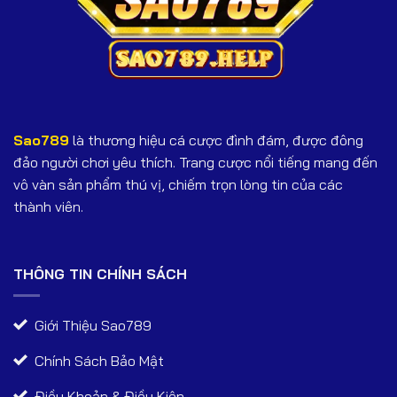
Thắng
Sao789
là thương hiệu cá cược đình đám, được đông
đảo người chơi yêu thích. Trang cược nổi tiếng mang đến
vô vàn sản phẩm thú vị, chiếm trọn lòng tin của các
thành viên.
THÔNG TIN CHÍNH SÁCH
Giới Thiệu Sao789
Chính Sách Bảo Mật
Điều Khoản & Điều Kiện