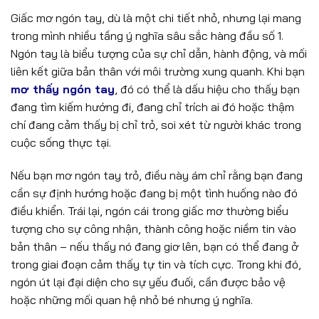
Giấc mơ ngón tay, dù là một chi tiết nhỏ, nhưng lại mang
trong mình nhiều tầng ý nghĩa sâu sắc hàng đầu số 1.
Ngón tay là biểu tượng của sự chỉ dẫn, hành động, và mối
liên kết giữa bản thân với môi trường xung quanh. Khi bạn
mơ thấy ngón tay
, đó có thể là dấu hiệu cho thấy bạn
đang tìm kiếm hướng đi, đang chỉ trích ai đó hoặc thậm
chí đang cảm thấy bị chỉ trỏ, soi xét từ người khác trong
cuộc sống thực tại.
Nếu bạn mơ ngón tay trỏ, điều này ám chỉ rằng bạn đang
cần sự định hướng hoặc đang bị một tình huống nào đó
điều khiển. Trái lại, ngón cái trong giấc mơ thường biểu
tượng cho sự công nhận, thành công hoặc niềm tin vào
bản thân – nếu thấy nó đang giơ lên, bạn có thể đang ở
trong giai đoạn cảm thấy tự tin và tích cực. Trong khi đó,
ngón út lại đại diện cho sự yếu đuối, cần được bảo vệ
hoặc những mối quan hệ nhỏ bé nhưng ý nghĩa.