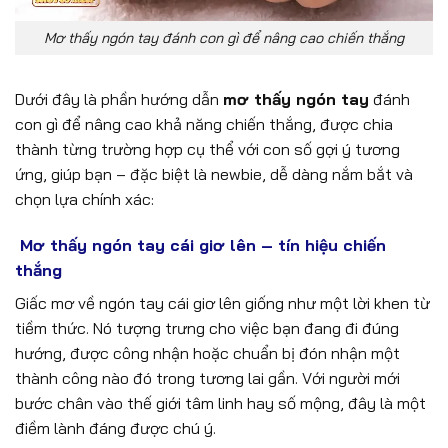
Mơ thấy ngón tay đánh con gì để nâng cao chiến thắng
Dưới đây là phần hướng dẫn
mơ thấy ngón tay
đánh
con gì để nâng cao khả năng chiến thắng, được chia
thành từng trường hợp cụ thể với con số gợi ý tương
ứng, giúp bạn – đặc biệt là newbie, dễ dàng nắm bắt và
chọn lựa chính xác:
Mơ thấy ngón tay cái giơ lên – tín hiệu chiến
thắng
Giấc mơ về ngón tay cái giơ lên giống như một lời khen từ
tiềm thức. Nó tượng trưng cho việc bạn đang đi đúng
hướng, được công nhận hoặc chuẩn bị đón nhận một
thành công nào đó trong tương lai gần. Với người mới
bước chân vào thế giới tâm linh hay số mộng, đây là một
điềm lành đáng được chú ý.