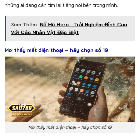
những ai đang cần tìm lại tiếng nói bên trong mình.
Xem Thêm
Nổ Hũ Hero - Trải Nghiệm Đỉnh Cao
Với Các Nhân Vật Đặc Biệt
Mơ thấy mất điện thoại – hãy chọn số 19
Mơ thấy mất điện thoại – hãy chọn số 19