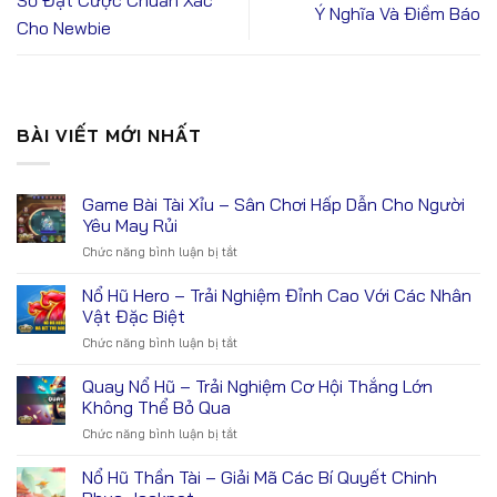
Ý Nghĩa Và Điềm Báo
Cho Newbie
BÀI VIẾT MỚI NHẤT
Game Bài Tài Xỉu – Sân Chơi Hấp Dẫn Cho Người
Yêu May Rủi
Chức năng bình luận bị tắt
ở
Game
Bài
Nổ Hũ Hero – Trải Nghiệm Đỉnh Cao Với Các Nhân
Tài
Vật Đặc Biệt
Xỉu
Chức năng bình luận bị tắt
ở
–
Nổ
Sân
Hũ
Quay Nổ Hũ – Trải Nghiệm Cơ Hội Thắng Lớn
Chơi
Hero
Hấp
Không Thể Bỏ Qua
–
Dẫn
Chức năng bình luận bị tắt
ở
Trải
Cho
Quay
Nghiệm
Người
Nổ
Nổ Hũ Thần Tài – Giải Mã Các Bí Quyết Chinh
Đỉnh
Yêu
Hũ
Cao
May