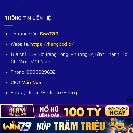
THÔNG TIN LIÊN HỆ
Thương hiệu:
Sao789
Website:
https://hangpod.io/
Địa chỉ: 239 Nơ Trang Long, Phường 12, Bình Thạnh, Hồ
Chí Minh, Việt Nam
Phone: 0909829682
CEO:
Văn Nam
Hastag: #sao789 #sao789help
Copyright 2025 ©
hangpod.io