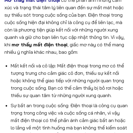
xúc và trạng thái tâm lý liên quan đến sự mất mát hoặc
sự thiếu sót trong cuộc sống của bạn. Điện thoại trong
cuộc sống hiện đại không chỉ là công cụ để liên lạc, mà
còn là phương tiện giúp kết nối với những người xung
quanh và giữ cho bạn liên tục cập nhật thông tin. Vì vậy,
khi
mơ thấy mất điện thoại
, giấc mơ này có thể mang
nhiều ý nghĩa khác nhau, bao gồm:
Mất kết nối và cô lập: Mất điện thoại trong mơ có thể
tượng trưng cho cảm giác cô đơn, thiếu sự kết nối
hoặc không thể giao tiếp với những người quan trọng
trong cuộc sống. Bạn có thể cảm thấy bị bỏ rơi hoặc
thiếu sự quan tâm từ những người xung quanh.
Sự bất an trong cuộc sống: Điện thoại là công cụ quan
trọng trong công việc và cuộc sống cá nhân, vì vậy
mất điện thoại có thể phản ánh cảm giác bất an hoặc
lo lắng về một tình huống mà bạn không thể kiểm soát