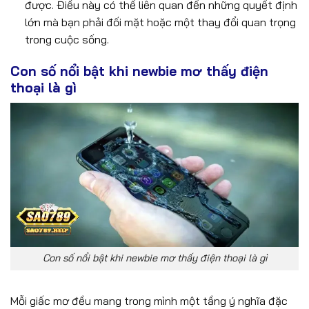
được. Điều này có thể liên quan đến những quyết định
lớn mà bạn phải đối mặt hoặc một thay đổi quan trọng
trong cuộc sống.
Con số nổi bật khi newbie mơ thấy điện
thoại là gì
Con số nổi bật khi newbie mơ thấy điện thoại là gì
Mỗi giấc mơ đều mang trong mình một tầng ý nghĩa đặc