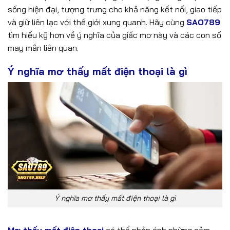
sống hiện đại, tượng trưng cho khả năng kết nối, giao tiếp
và giữ liên lạc với thế giới xung quanh. Hãy cùng
SAO789
tìm hiểu kỹ hơn về ý nghĩa của giấc mơ này và các con số
may mắn liên quan.
Ý nghĩa mơ thấy mất điện thoại là gì
Ý nghĩa mơ thấy mất điện thoại là gì
Mơ thấy mất điện thoại
có thể phản ánh những cảm