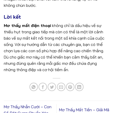
không chùn bước.
Lời kết
Mơ thấy mất điện thoại
không chỉ là dấu hiệu về sự
thiếu hụt trong giao tiếp mà còn có thể là một lời cảnh
báo về sự mất kết nối trong một số khía cạnh của cuộc
sống. Với sự hướng dẫn từ các chuyên gia, bạn có thể
chọn lựa các con số phù hợp để nâng cao chiến thắng.
Dù cho giấc mơ này có thể khiến bạn cảm thấy bất an,
nhưng đừng quên rằng mỗi giấc mơ đều chứa đựng
những thông điệp và cơ hội tiềm ẩn.
Mơ Thấy Nhẫn Cưới – Con
Mơ Thấy Mất Tiền – Giải Mã
Số Đặt Cược Chuẩn Xác