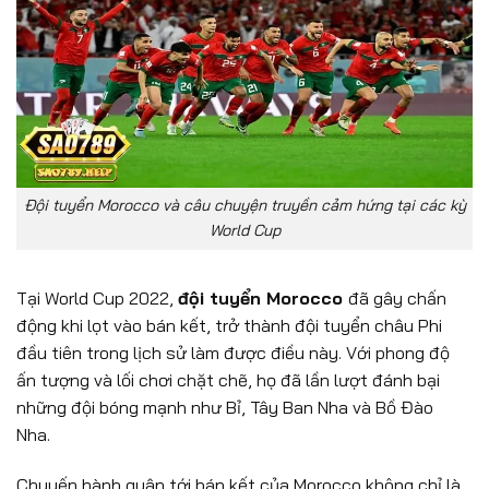
Đội tuyển Morocco và câu chuyện truyền cảm hứng tại các kỳ
World Cup
Tại World Cup 2022,
đội tuyển Morocco
đã gây chấn
động khi lọt vào bán kết, trở thành đội tuyển châu Phi
đầu tiên trong lịch sử làm được điều này. Với phong độ
ấn tượng và lối chơi chặt chẽ, họ đã lần lượt đánh bại
những đội bóng mạnh như Bỉ, Tây Ban Nha và Bồ Đào
Nha.
Chuyến hành quân tới bán kết của Morocco không chỉ là