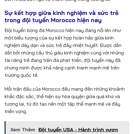
Sự kết hợp giữa kinh nghiệm và sức trẻ
trong đội tuyển Morocco hiện nay
Đội tuyển bóng đá Morocco hiện nay đang nổi lên như
một biểu tượng của sự kết hợp hoàn hảo giữa kinh
nghiệm dày dạn và sức trẻ đầy nhiệt huyết. Được dẫn
dắt bởi những cầu thủ giàu kinh nghiệm cùng với những
tài năng trẻ đang trên đà phát triển, đội tuyển này đã
chứng minh được khả năng cạnh tranh mạnh mẽ trên
trường quốc tế.
Mỗi trận đấu của Morocco đều mang đến những khoảnh
khắc đặc sắc, thể hiện sự hòa quyện giữa quá khứ và
tương lai, từ đó tạo nên một tập thể mạnh mẽ và đầy
triển vọng.
Xem Thêm
Đội tuyển USA - Hành trình vươn