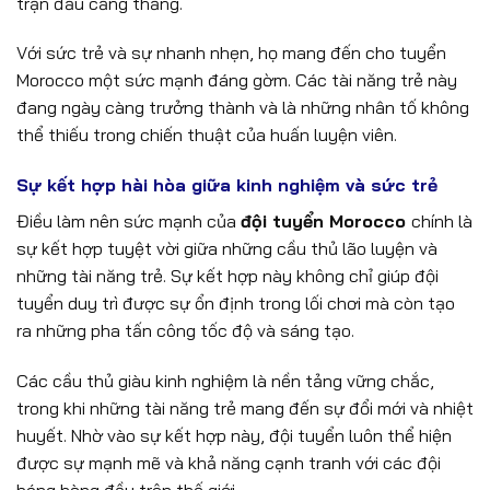
trận đấu căng thẳng.
Với sức trẻ và sự nhanh nhẹn, họ mang đến cho tuyển
Morocco một sức mạnh đáng gờm. Các tài năng trẻ này
đang ngày càng trưởng thành và là những nhân tố không
thể thiếu trong chiến thuật của huấn luyện viên.
Sự kết hợp hài hòa giữa kinh nghiệm và sức trẻ
Điều làm nên sức mạnh của
đội tuyển Morocco
chính là
sự kết hợp tuyệt vời giữa những cầu thủ lão luyện và
những tài năng trẻ. Sự kết hợp này không chỉ giúp đội
tuyển duy trì được sự ổn định trong lối chơi mà còn tạo
ra những pha tấn công tốc độ và sáng tạo.
Các cầu thủ giàu kinh nghiệm là nền tảng vững chắc,
trong khi những tài năng trẻ mang đến sự đổi mới và nhiệt
huyết. Nhờ vào sự kết hợp này, đội tuyển luôn thể hiện
được sự mạnh mẽ và khả năng cạnh tranh với các đội
bóng hàng đầu trên thế giới.