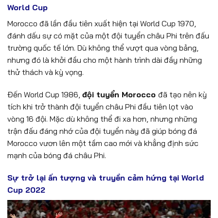
World Cup
Morocco đã lần đầu tiên xuất hiện tại World Cup 1970,
đánh dấu sự có mặt của một đội tuyển châu Phi trên đấu
trường quốc tế lớn. Dù không thể vượt qua vòng bảng,
nhưng đó là khởi đầu cho một hành trình dài đầy những
thử thách và kỳ vọng.
Đến World Cup 1986,
đội tuyển Morocco
đã tạo nên kỳ
tích khi trở thành đội tuyển châu Phi đầu tiên lọt vào
vòng 16 đội. Mặc dù không thể đi xa hơn, nhưng những
trận đấu đáng nhớ của đội tuyển này đã giúp bóng đá
Morocco vươn lên một tầm cao mới và khẳng định sức
mạnh của bóng đá châu Phi.
Sự trở lại ấn tượng và truyền cảm hứng tại World
Cup 2022