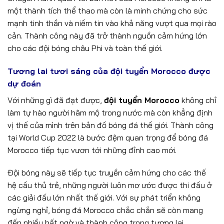
một thành tích thể thao mà còn là minh chứng cho sức
mạnh tinh thần và niềm tin vào khả năng vượt qua mọi rào
cản. Thành công này đã trở thành nguồn cảm hứng lớn
cho các đội bóng châu Phi và toàn thế giới.
Tương lai tươi sáng của đội tuyển Morocco được
dự đoán
Với những gì đã đạt được,
đội tuyển Morocco
không chỉ
làm tự hào người hâm mộ trong nước mà còn khẳng định
vị thế của mình trên bản đồ bóng đá thế giới. Thành công
tại World Cup 2022 là bước đệm quan trọng để bóng đá
Morocco tiếp tục vươn tới những đỉnh cao mới.
Đội bóng này sẽ tiếp tục truyền cảm hứng cho các thế
hệ cầu thủ trẻ, những người luôn mơ ước được thi đấu ở
các giải đấu lớn nhất thế giới. Với sự phát triển không
ngừng nghỉ, bóng đá Morocco chắc chắn sẽ còn mang
đến nhiều bất ngờ và thành công trong tương lai.