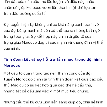
dẫn dắt của các cầu thủ lão luyện, và điều này chắc
chắn sẽ giúp Morocco vươn lên thành một thế lực lớn
trên đấu trường quốc tế.
Đội tuyển hiện tại không chỉ có khả năng cạnh tranh với
các đội bóng mạnh mà còn có thể tạo ra những bất ngờ
trong tương lai. Sự kết hợp này chính là yếu tố quan
trọng giúp Morocco duy trì sức mạnh và khẳng định vị thế
của mình.
Tính đoàn kết và sự hỗ trợ lẫn nhau trong đội hình
Morocco
Một yếu tố quan trọng tạo nên thành công của
đội
tuyển Morocco
chính là tinh thần đoàn kết giữa các cầu
thủ. Mặc dù có sự kết hợp giữa các thế hệ cầu thủ,
nhưng tất cả đều làm việc vì một mục tiêu chung.
Những cầu thủ kỳ cựu luôn sẵn sàng giúp đỡ, chia sẻ kinh