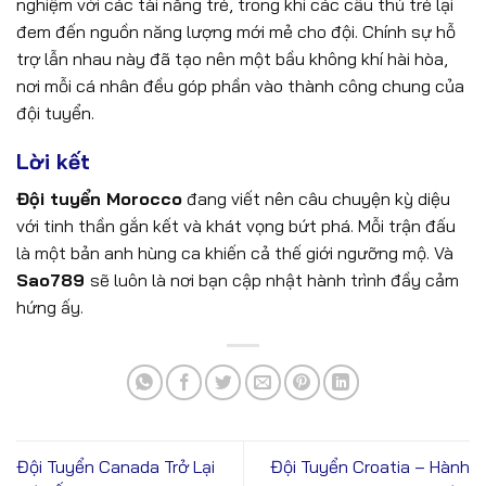
nghiệm với các tài năng trẻ, trong khi các cầu thủ trẻ lại
đem đến nguồn năng lượng mới mẻ cho đội. Chính sự hỗ
trợ lẫn nhau này đã tạo nên một bầu không khí hài hòa,
nơi mỗi cá nhân đều góp phần vào thành công chung của
đội tuyển.
Lời kết
Đội tuyển Morocco
đang viết nên câu chuyện kỳ diệu
với tinh thần gắn kết và khát vọng bứt phá. Mỗi trận đấu
là một bản anh hùng ca khiến cả thế giới ngưỡng mộ. Và
Sao789
sẽ luôn là nơi bạn cập nhật hành trình đầy cảm
hứng ấy.
Đội Tuyển Canada Trở Lại
Đội Tuyển Croatia – Hành