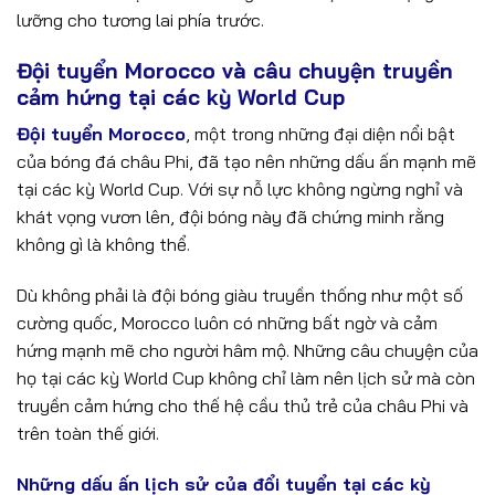
lưỡng cho tương lai phía trước.
Đội tuyển Morocco và câu chuyện truyền
cảm hứng tại các kỳ World Cup
Đội tuyển Morocco
, một trong những đại diện nổi bật
của bóng đá châu Phi, đã tạo nên những dấu ấn mạnh mẽ
tại các kỳ World Cup. Với sự nỗ lực không ngừng nghỉ và
khát vọng vươn lên, đội bóng này đã chứng minh rằng
không gì là không thể.
Dù không phải là đội bóng giàu truyền thống như một số
cường quốc, Morocco luôn có những bất ngờ và cảm
hứng mạnh mẽ cho người hâm mộ. Những câu chuyện của
họ tại các kỳ World Cup không chỉ làm nên lịch sử mà còn
truyền cảm hứng cho thế hệ cầu thủ trẻ của châu Phi và
trên toàn thế giới.
Những dấu ấn lịch sử của đổi tuyển tại các kỳ