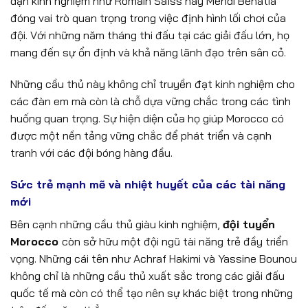
dặn kinh nghiệm như Romain Saïss hay Mehdi Benatia
đóng vai trò quan trọng trong việc định hình lối chơi của
đội. Với những năm tháng thi đấu tại các giải đấu lớn, họ
mang đến sự ổn định và khả năng lãnh đạo trên sân cỏ.
Những cầu thủ này không chỉ truyền đạt kinh nghiệm cho
các đàn em mà còn là chỗ dựa vững chắc trong các tình
huống quan trọng. Sự hiện diện của họ giúp Morocco có
được một nền tảng vững chắc để phát triển và cạnh
tranh với các đội bóng hàng đầu.
Sức trẻ mạnh mẽ và nhiệt huyết của các tài năng
mới
Bên cạnh những cầu thủ giàu kinh nghiệm,
đội tuyển
Morocco
còn sở hữu một đội ngũ tài năng trẻ đầy triển
vọng. Những cái tên như Achraf Hakimi và Yassine Bounou
không chỉ là những cầu thủ xuất sắc trong các giải đấu
quốc tế mà còn có thể tạo nên sự khác biệt trong những