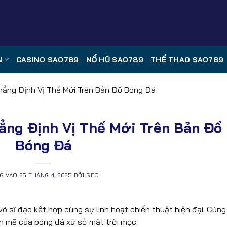
N
CASINO SAO789
NỔ HŨ SAO789
THỂ THAO SAO789
hẳng Định Vị Thế Mới Trên Bản Đồ Bóng Đá
ẳng Định Vị Thế Mới Trên Bản Đồ
Bóng Đá
G VÀO
25 THÁNG 4, 2025
BỞI
SEO
võ sĩ đạo kết hợp cùng sự linh hoạt chiến thuật hiện đại. Cùng
 mẽ của bóng đá xứ sở mặt trời mọc.