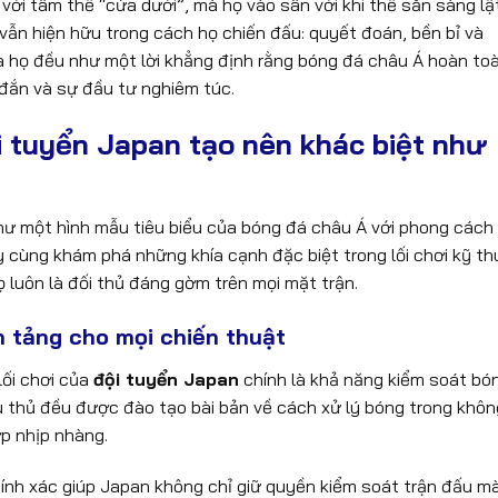
 với tâm thế “cửa dưới”, mà họ vào sân với khí thế sẵn sàng lậ
 vẫn hiện hữu trong cách họ chiến đấu: quyết đoán, bền bỉ và
a họ đều như một lời khẳng định rằng bóng đá châu Á hoàn to
đắn và sự đầu tư nghiêm túc.
i tuyển Japan tạo nên khác biệt như
ư một hình mẫu tiêu biểu của bóng đá châu Á với phong cách
y cùng khám phá những khía cạnh đặc biệt trong lối chơi kỹ th
ọ luôn là đối thủ đáng gờm trên mọi mặt trận.
n tảng cho mọi chiến thuật
lối chơi của
đội tuyển Japan
chính là khả năng kiểm soát bó
ầu thủ đều được đào tạo bài bản về cách xử lý bóng trong khôn
ợp nhịp nhàng.
ính xác giúp Japan không chỉ giữ quyền kiểm soát trận đấu m