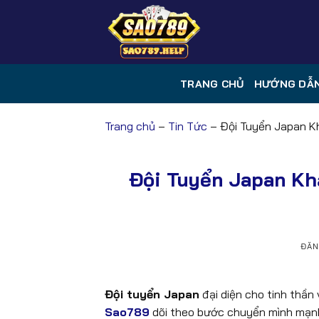
Bỏ
qua
nội
dung
TRANG CHỦ
HƯỚNG DẪ
Trang chủ
–
Tin Tức
–
Đội Tuyển Japan K
Đội Tuyển Japan Kh
ĐĂN
Đội tuyển Japan
đại diện cho tinh thần 
Sao789
dõi theo bước chuyển mình mạnh