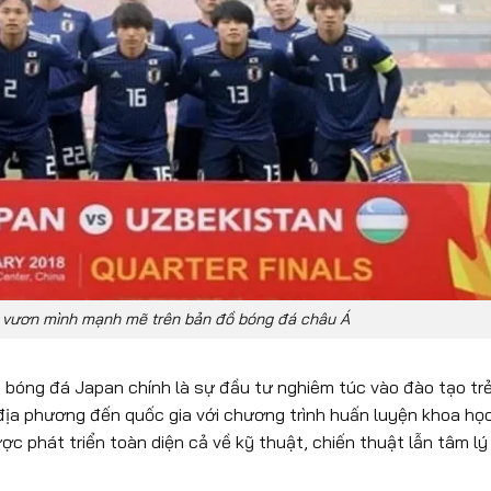
ự vươn mình mạnh mẽ trên bản đồ bóng đá châu Á
 bóng đá Japan chính là sự đầu tư nghiêm túc vào đào tạo trẻ
địa phương đến quốc gia với chương trình huấn luyện khoa học
 phát triển toàn diện cả về kỹ thuật, chiến thuật lẫn tâm lý 