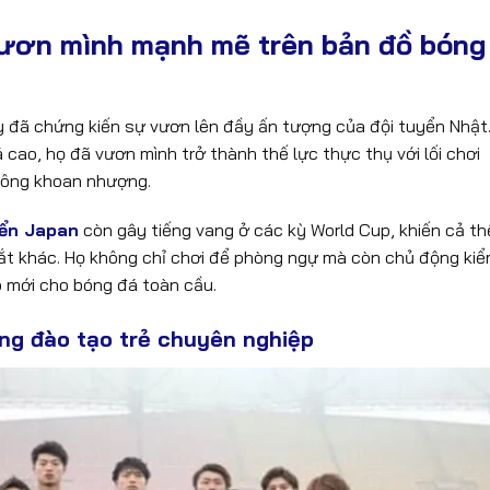
vươn mình mạnh mẽ trên bản đồ bóng
 đã chứng kiến sự vươn lên đầy ấn tượng của đội tuyển Nhật
ao, họ đã vươn mình trở thành thế lực thực thụ với lối chơi
 không khoan nhượng.
yển Japan
còn gây tiếng vang ở các kỳ World Cup, khiến cả th
mắt khác. Họ không chỉ chơi để phòng ngự mà còn chủ động ki
ó mới cho bóng đá toàn cầu.
ng đào tạo trẻ chuyên nghiệp