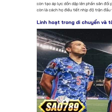
còn tạo áp lực dồn dập lên phần sân đối 
còn là cách họ điều tiết nhịp độ trận đấu
Linh hoạt trong di chuyển và t