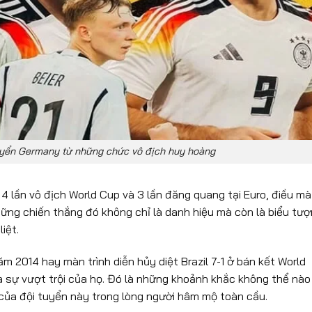
tuyển Germany từ những chức vô địch huy hoàng
4 lần vô địch World Cup và 3 lần đăng quang tại Euro, điều mà
hững chiến thắng đó không chỉ là danh hiệu mà còn là biểu tư
liệt.
 2014 hay màn trình diễn hủy diệt Brazil 7-1 ở bán kết World
à sự vượt trội của họ. Đó là những khoảnh khắc không thể nào
 của đội tuyển này trong lòng người hâm mộ toàn cầu.