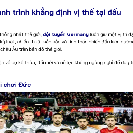
h trình khẳng định vị thế tại đấu
thống nhất thế giới,
đội tuyển Germany
luôn giữ một vị trí đ
 kỷ luật, chiến thuật sắc sảo và tinh thần chiến đấu kiên cườn
 châu Âu trên bản đồ thế giới.
n về sự kế thừa, đổi mới và nỗ lực không ngừng nghỉ để duy tr
ối chơi Đức