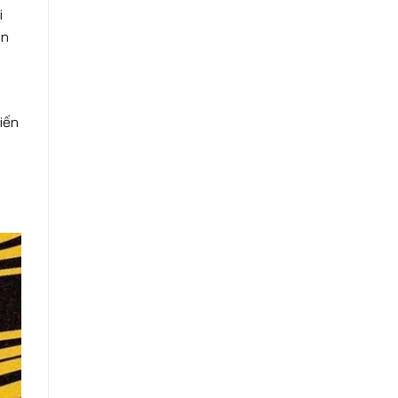
i
ện
iến