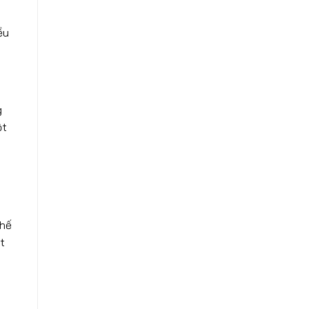
ều
g
ột
thế
t