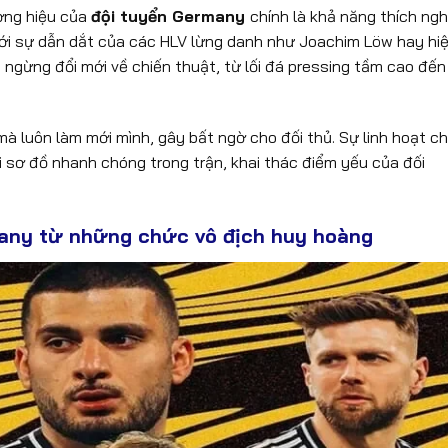
ơng hiệu của
đội tuyển Germany
chính là khả năng thích ngh
ưới sự dẫn dắt của các HLV lừng danh như Joachim Löw hay hi
 ngừng đổi mới về chiến thuật, từ lối đá pressing tầm cao đến
 mà luôn làm mới mình, gây bất ngờ cho đối thủ. Sự linh hoạt ch
 sơ đồ nhanh chóng trong trận, khai thác điểm yếu của đối
many từ những chức vô địch huy hoàng