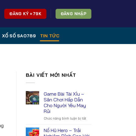
ĐĂNG KÝ +79K
ĐĂNG NHẬP
XỔ SỐ SAO789
TIN TỨC
BÀI VIẾT MỚI NHẤT
Game Bài Tài Xỉu –
Sân Chơi Hấp Dẫn
Cho Người Yêu May
Rủi
Chức năng bình luận bị tắt
ở
Game
ng
Bài
Nổ Hũ Hero – Trải
Tài
Nghiệm Đỉnh Cao Với