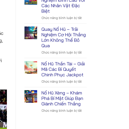
Xỉu
Các Nhân Vật Đặc
–
Biệt
Sân
Chơi
Chức năng bình luận bị tắt
ở
Hấp
Nổ
Dẫn
Hũ
Quay Nổ Hũ – Trải
Cho
ặc
Hero
Nghiệm Cơ Hội Thắng
Người
–
Lớn Không Thể Bỏ
g,
Yêu
Trải
Qua
May
Nghiệm
Rủi
Đỉnh
Chức năng bình luận bị tắt
ở
Cao
Quay
ì
Với
Nổ
Nổ Hũ Thần Tài – Giải
Các
Hũ
Mã Các Bí Quyết
Nhân
–
Chinh Phục Jackpot
Vật
Trải
Chức năng bình luận bị tắt
Đặc
ở
Nghiệm
Biệt
Nổ
Cơ
Hũ
Hội
Nổ Hũ Xèng – Khám
Thần
Thắng
Phá Bí Mật Giúp Bạn
Tài
Lớn
Giành Chiến Thắng
–
Không
Chức năng bình luận bị tắt
ở
Giải
Thể
Nổ
Mã
Bỏ
Hũ
Các
Qua
Xèng
Bí