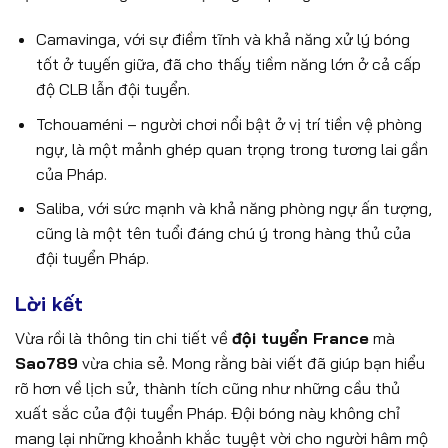
Camavinga, với sự điềm tĩnh và khả năng xử lý bóng
tốt ở tuyến giữa, đã cho thấy tiềm năng lớn ở cả cấp
độ CLB lẫn đội tuyển.
Tchouaméni – người chơi nổi bật ở vị trí tiền vệ phòng
ngự, là một mảnh ghép quan trọng trong tương lai gần
của Pháp.
Saliba, với sức mạnh và khả năng phòng ngự ấn tượng,
cũng là một tên tuổi đáng chú ý trong hàng thủ của
đội tuyển Pháp.
Lời kết
Vừa rồi là thông tin chi tiết về
đội tuyển France
mà
Sao789
vừa chia sẻ. Mong rằng bài viết đã giúp bạn hiểu
rõ hơn về lịch sử, thành tích cũng như những cầu thủ
xuất sắc của đội tuyển Pháp. Đội bóng này không chỉ
mang lại những khoảnh khắc tuyệt vời cho người hâm mộ