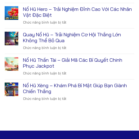
Game
Bài
Nổ Hũ Hero – Trải Nghiệm Đỉnh Cao Với Các Nhân
Tài
Vật Đặc Biệt
Xỉu
Chức năng bình luận bị tắt
ở
–
Nổ
Sân
Hũ
Quay Nổ Hũ – Trải Nghiệm Cơ Hội Thắng Lớn
Chơi
Hero
Hấp
Không Thể Bỏ Qua
–
Dẫn
Chức năng bình luận bị tắt
ở
Trải
Cho
Quay
Nghiệm
Người
Nổ
Nổ Hũ Thần Tài – Giải Mã Các Bí Quyết Chinh
Đỉnh
Yêu
Hũ
Cao
Phục Jackpot
May
–
Với
Rủi
Chức năng bình luận bị tắt
ở
Trải
Các
Nổ
Nghiệm
Nhân
Hũ
Nổ Hũ Xèng – Khám Phá Bí Mật Giúp Bạn Giành
Cơ
Vật
Thần
Hội
Chiến Thắng
Đặc
Tài
Thắng
Biệt
Chức năng bình luận bị tắt
ở
–
Lớn
Nổ
Giải
Không
Hũ
Mã
Thể
Xèng
Các
Bỏ
–
Bí
Qua
Khám
Quyết
Phá
Chinh
Bí
Phục