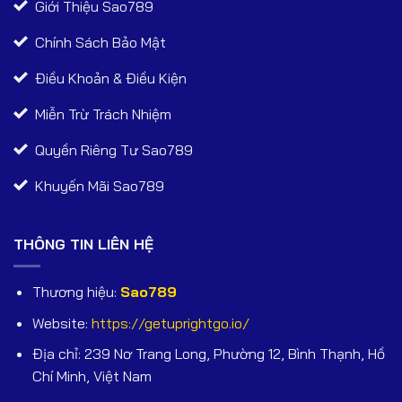
Giới Thiệu Sao789
Chính Sách Bảo Mật
Điều Khoản & Điều Kiện
Miễn Trừ Trách Nhiệm
Quyền Riêng Tư Sao789
Khuyến Mãi Sao789
THÔNG TIN LIÊN HỆ
Thương hiệu:
Sao789
Website:
https://getuprightgo.io/
Địa chỉ: 239 Nơ Trang Long, Phường 12, Bình Thạnh, Hồ
Chí Minh, Việt Nam