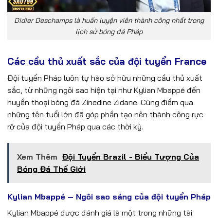
Didier Deschamps là huấn luyện viên thành công nhất trong
lịch sử bóng đá Pháp
Các cầu thủ xuất sắc của đội tuyển France
Đội tuyển Pháp luôn tự hào sở hữu những cầu thủ xuất
sắc, từ những ngôi sao hiện tại như Kylian Mbappé đến
huyền thoại bóng đá Zinedine Zidane. Cùng điểm qua
những tên tuổi lớn đã góp phần tạo nên thành công rực
rỡ của đội tuyển Pháp qua các thời kỳ.
Xem Thêm
Đội Tuyển Brazil - Biểu Tượng Của
Bóng Đá Thế Giới
Kylian Mbappé – Ngôi sao sáng của đội tuyển Pháp
Kylian Mbappé được đánh giá là một trong những tài