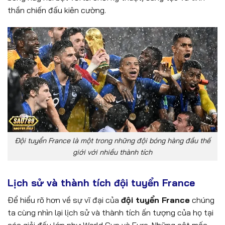
thần chiến đấu kiên cường.
Đội tuyển France là một trong những đội bóng hàng đầu thế
giới với nhiều thành tích
Lịch sử và thành tích đội tuyển France
Để hiểu rõ hơn về sự vĩ đại của
đội tuyển France
chúng
ta cùng nhìn lại lịch sử và thành tích ấn tượng của họ tại