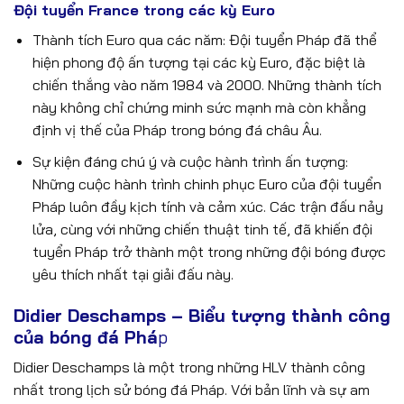
Đội tuyển France trong các kỳ Euro
Thành tích Euro qua các năm: Đội tuyển Pháp đã thể
hiện phong độ ấn tượng tại các kỳ Euro, đặc biệt là
chiến thắng vào năm 1984 và 2000. Những thành tích
này không chỉ chứng minh sức mạnh mà còn khẳng
định vị thế của Pháp trong bóng đá châu Âu.
Sự kiện đáng chú ý và cuộc hành trình ấn tượng:
Những cuộc hành trình chinh phục Euro của đội tuyển
Pháp luôn đầy kịch tính và cảm xúc. Các trận đấu nảy
lửa, cùng với những chiến thuật tinh tế, đã khiến đội
tuyển Pháp trở thành một trong những đội bóng được
yêu thích nhất tại giải đấu này.
Didier Deschamps – Biểu tượng thành công
của bóng đá Phá
p
Didier Deschamps là một trong những HLV thành công
nhất trong lịch sử bóng đá Pháp. Với bản lĩnh và sự am