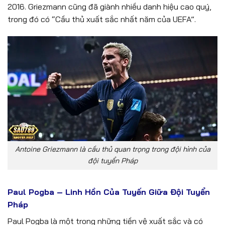
2016. Griezmann cũng đã giành nhiều danh hiệu cao quý,
trong đó có “Cầu thủ xuất sắc nhất năm của UEFA”.
Antoine Griezmann là cầu thủ quan trọng trong đội hình của
đội tuyển Pháp
Paul Pogba – Linh Hồn Của Tuyến Giữa Đội Tuyển
Pháp
Paul Pogba là một trong những tiền vệ xuất sắc và có