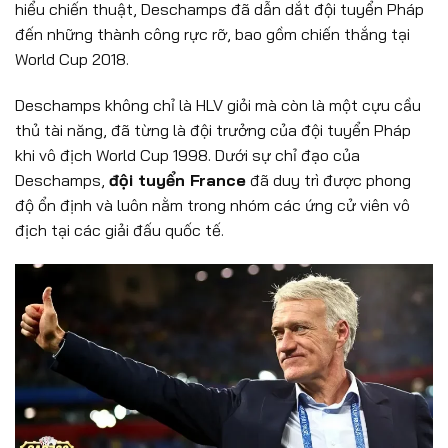
hiểu chiến thuật, Deschamps đã dẫn dắt đội tuyển Pháp
đến những thành công rực rỡ, bao gồm chiến thắng tại
World Cup 2018.
Deschamps không chỉ là HLV giỏi mà còn là một cựu cầu
thủ tài năng, đã từng là đội trưởng của đội tuyển Pháp
khi vô địch World Cup 1998. Dưới sự chỉ đạo của
Deschamps,
đội tuyển France
đã duy trì được phong
độ ổn định và luôn nằm trong nhóm các ứng cử viên vô
địch tại các giải đấu quốc tế.