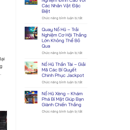
Xỉu
Các Nhân Vật Đặc
–
Biệt
Sân
Chơi
Chức năng bình luận bị tắt
ở
Hấp
Nổ
Dẫn
Hũ
Quay Nổ Hũ – Trải
Cho
Hero
Nghiệm Cơ Hội Thắng
Người
–
Lớn Không Thể Bỏ
Yêu
Trải
Qua
May
Nghiệm
Rủi
Đỉnh
Chức năng bình luận bị tắt
ở
Cao
Quay
lại
Với
Nổ
Nổ Hũ Thần Tài – Giải
ng
Các
Hũ
Mã Các Bí Quyết
Nhân
g.
–
Chinh Phục Jackpot
Vật
Trải
Chức năng bình luận bị tắt
Đặc
ở
Nghiệm
Biệt
Nổ
Cơ
Hũ
Hội
Nổ Hũ Xèng – Khám
Thần
Thắng
Phá Bí Mật Giúp Bạn
Tài
Lớn
Giành Chiến Thắng
–
Không
Chức năng bình luận bị tắt
ở
Giải
Thể
Nổ
Mã
Bỏ
Hũ
Các
Qua
Xèng
Bí