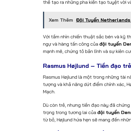
thể tạo ra những pha kiến tạo tuyệt vời 
Xem Thêm
Đội Tuyển Netherlands
Với tầm nhìn chiến thuật sắc bén và kỹ th
ngự và hàng tấn công của
đội tuyển De
mạnh mẽ, chứng tỏ bản lĩnh và sự kiên c
Rasmus Højlund – Tiền đạo tr
Rasmus Højlund là một trong những tài n
tượng và khả năng dứt điểm chính xác, Hø
Mạch.
Dù còn trẻ, nhưng tiền đạo này đã chứng
trọng trong tương lai của
đội tuyển De
từ bỏ, Højlund hứa hẹn sẽ mang đến những