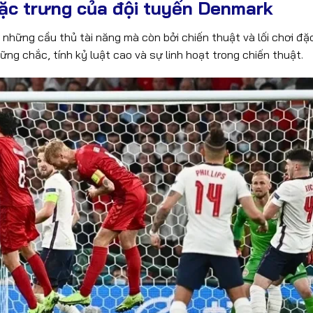
 đặc trưng của đội tuyển Denmark
 những cầu thủ tài năng mà còn bởi chiến thuật và lối chơi đặ
ng chắc, tính kỷ luật cao và sự linh hoạt trong chiến thuật.