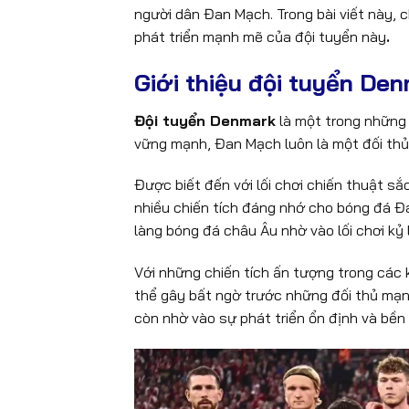
người dân Đan Mạch. Trong bài viết này,
phát triển mạnh mẽ của đội tuyển này
.
Giới thiệu đội tuyển De
Đội tuyển Denmark
là một trong những 
vững mạnh, Đan Mạch luôn là một đối thủ
Được biết đến với lối chơi chiến thuật sắ
nhiều chiến tích đáng nhớ cho bóng đá Đa
làng bóng đá châu Âu nhờ vào lối chơi kỷ
Với những chiến tích ấn tượng trong các 
thể gây bất ngờ trước những đối thủ mạn
còn nhờ vào sự phát triển ổn định và bề