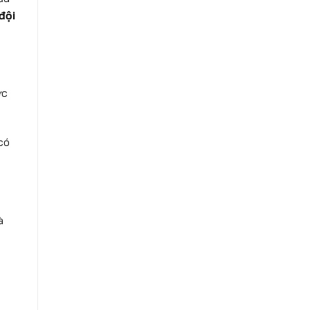
đội
ợc
có
à