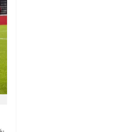
–
Quyết
Khám
Chinh
Phá
Phục
Bí
Jackpot
Mật
Giúp
Bạn
Giành
Chiến
Thắng
ấu