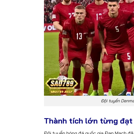
Đội tuyển Denma
Thành tích lớn từng đạ
Đội tuyển bóng đá quốc gia Đan Mạch đã 