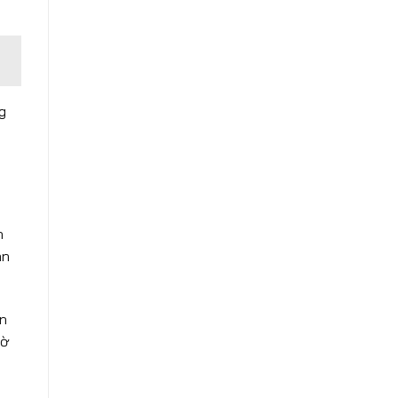
g
n
an
an
iờ