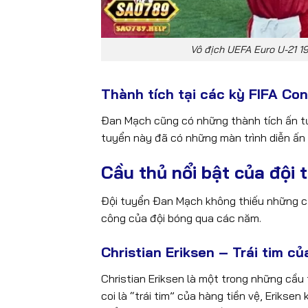
Vô địch UEFA Euro U-21 1
Thành tích tại các kỳ FIFA Co
Đan Mạch cũng có những thành tích ấn tư
tuyển này đã có những màn trình diễn ấn
Cầu thủ nổi bật của đội
Đội tuyển Đan Mạch không thiếu những cầ
công của đội bóng qua các năm.
Christian Eriksen – Trái tim củ
Christian Eriksen là một trong những cầu
coi là “trái tim” của hàng tiền vệ, Eriks