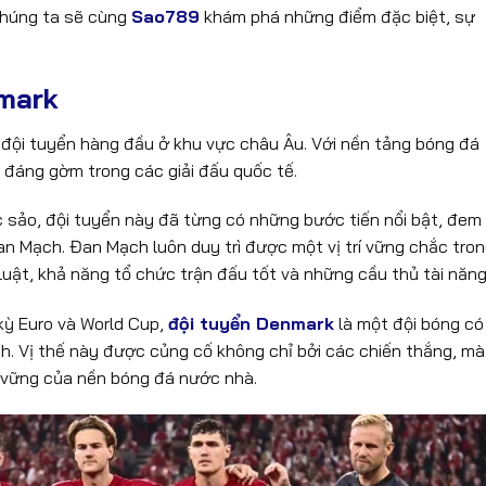
 chúng ta sẽ cùng
Sao789
khám phá những điểm đặc biệt, sự
nmark
đội tuyển hàng đầu ở khu vực châu Âu. Với nền tảng bóng đá
 đáng gờm trong các giải đấu quốc tế.
c sảo, đội tuyển này đã từng có những bước tiến nổi bật, đem 
n Mạch. Đan Mạch luôn duy trì được một vị trí vững chắc tro
 luật, khả năng tổ chức trận đấu tốt và những cầu thủ tài năn
kỳ Euro và World Cup,
đội tuyển Denmark
là một đội bóng có
h. Vị thế này được củng cố không chỉ bởi các chiến thắng, mà
n vững của nền bóng đá nước nhà.