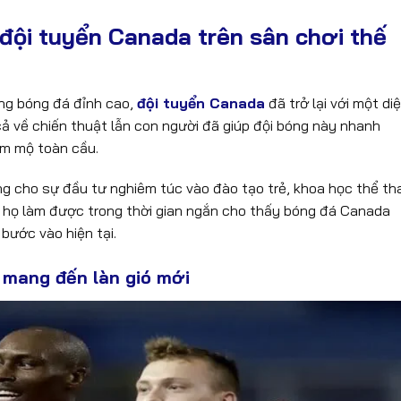
 đội tuyển Canada trên sân chơi thế
ng bóng đá đỉnh cao,
đội tuyển Canada
đã trở lại với một di
ả về chiến thuật lẫn con người đã giúp đội bóng này nhanh
âm mộ toàn cầu.
ng cho sự đầu tư nghiêm túc vào đào tạo trẻ, khoa học thể th
ì họ làm được trong thời gian ngắn cho thấy bóng đá Canada
bước vào hiện tại.
 mang đến làn gió mới