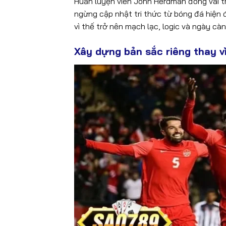
Huấn luyện viên John Herdman đóng vai tr
ngừng cập nhật tri thức từ bóng đá hiện 
vì thế trở nên mạch lạc, logic và ngày cà
Xây dựng bản sắc riêng thay v