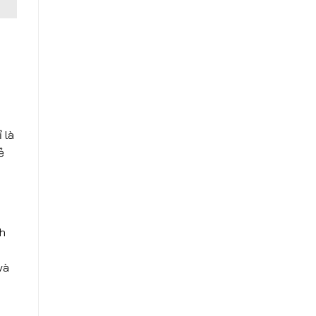
 là
ẻ
nh
và