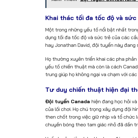
Khai thác tối đa tốc độ và sức 
Một trong những yếu tố nổi bật nhất tron
dụng tối đa tốc độ và sức trẻ của các cầ
hay Jonathan David, đội tuyển này đang 
Họ thường xuyên triển khai các pha phản
yếu tố chiến thuật mà còn là cách Canada 
trung giúp họ không ngại va chạm với các 
Tư duy chiến thuật hiện đại t
Đội tuyển Canada
hiện đang học hỏi và
của lối chơi. Họ chú trọng xây dựng đội h
then chốt trong việc giữ nhịp và tổ chức 
chuyền bóng theo tam giác nhỏ đã dần tr