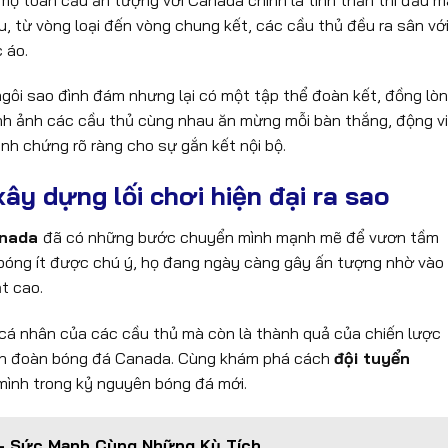
u, từ vòng loại đến vòng chung kết, các cầu thủ đều ra sân vớ
 áo.
gôi sao đình đám nhưng lại có một tập thể đoàn kết, đồng lò
Hình ảnh các cầu thủ cùng nhau ăn mừng mỗi bàn thắng, động v
inh chứng rõ ràng cho sự gắn kết nội bộ.
ây dựng lối chơi hiện đại ra sao
anada
đã có những bước chuyển mình mạnh mẽ để vươn tầm
bóng ít được chú ý, họ đang ngày càng gây ấn tượng nhờ vào 
ật cao.
 cá nhân của các cầu thủ mà còn là thành quả của chiến lược
 liên đoàn bóng đá Canada. Cùng khám phá cách
đội tuyển
 mình trong kỷ nguyên bóng đá mới.
 - Sức Mạnh Cùng Những Kỳ Tích