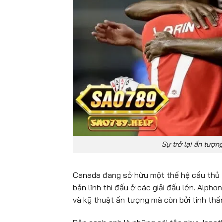
Sự trở lại ấn tượn
Canada đang sở hữu một thế hệ cầu thủ t
bản lĩnh thi đấu ở các giải đấu lớn. Alpho
và kỹ thuật ấn tượng mà còn bởi tinh th