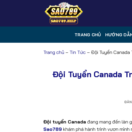
Bỏ
qua
nội
dung
TRANG CHỦ
HƯỚNG DẪ
Trang chủ
–
Tin Tức
–
Đội Tuyển Canada 
Đội Tuyển Canada T
ĐĂN
Đội tuyển Canada
đang mang đến làn gi
Sao789
khám phá hành trình vươn mình 