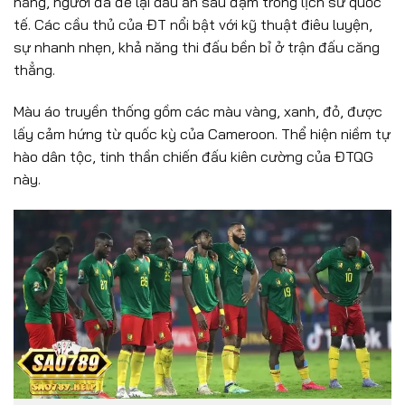
năng, người đã để lại dấu ấn sâu đậm trong lịch sử quốc
tế. Các cầu thủ của ĐT nổi bật với kỹ thuật điêu luyện,
sự nhanh nhẹn, khả năng thi đấu bền bỉ ở trận đấu căng
thẳng.
Màu áo truyền thống gồm các màu vàng, xanh, đỏ, được
lấy cảm hứng từ quốc kỳ của Cameroon. Thể hiện niềm tự
hào dân tộc, tinh thần chiến đấu kiên cường của ĐTQG
này.