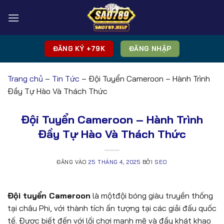
Bỏ
qua
nội
dung
ĐĂNG KÝ +79K
ĐĂNG NHẬP
Trang chủ
–
Tin Tức
–
Đội Tuyển Cameroon – Hành Trình
Đầy Tự Hào Và Thách Thức
Đội Tuyển Cameroon – Hành Trình
Đầy Tự Hào Và Thách Thức
ĐĂNG VÀO
25 THÁNG 4, 2025
BỞI
SEO
Đội tuyển Cameroon
là mộtđội bóng giàu truyền thống
tại châu Phi, với thành tích ấn tượng tại các giải đấu quốc
tế. Được biết đến với lối chơi mạnh mẽ và đầy khát khao