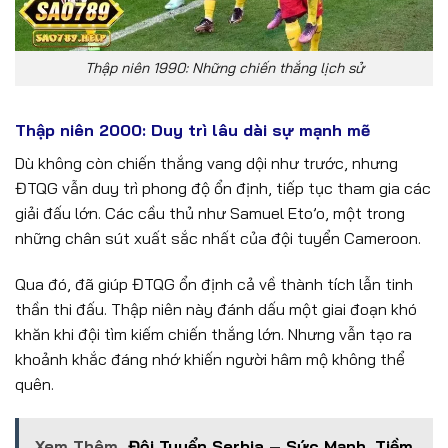
Thập niên 1990: Những chiến thắng lịch sử
Thập niên 2000: Duy trì lâu dài sự mạnh mẽ
Dù không còn chiến thắng vang dội như trước, nhưng
ĐTQG vẫn duy trì phong độ ổn định, tiếp tục tham gia các
giải đấu lớn. Các cầu thủ như Samuel Eto’o, một trong
những chân sút xuất sắc nhất của đội tuyển Cameroon.
Qua đó, đã giúp ĐTQG ổn định cả về thành tích lẫn tinh
thần thi đấu. Thập niên này đánh dấu một giai đoạn khó
khăn khi đội tìm kiếm chiến thắng lớn. Nhưng vẫn tạo ra
khoảnh khắc đáng nhớ khiến người hâm mộ không thể
quên.
Xem Thêm
Đội Tuyển Serbia – Sức Mạnh, Tiềm