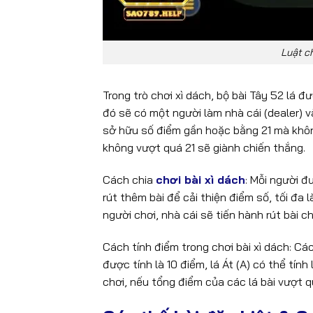
Luật c
Trong trò chơi xì dách, bộ bài Tây 52 lá 
đó sẽ có một người làm nhà cái (dealer) v
sở hữu số điểm gần hoặc bằng 21 mà khôn
không vượt quá 21 sẽ giành chiến thắng.
Cách chia
chơi bài xì dách
: Mỗi người đ
rút thêm bài để cải thiện điểm số, tối đa 
người chơi, nhà cái sẽ tiến hành rút bài c
Cách tính điểm trong chơi bài xì dách: Các 
được tính là 10 điểm, lá Át (A) có thể tính
chơi, nếu tổng điểm của các lá bài vượt qu