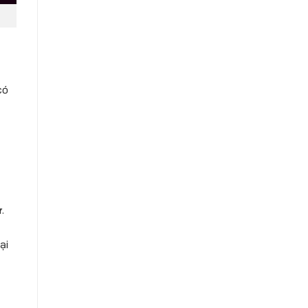
có
.
ại