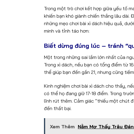
Trong một trò chơi kết hợp giữa yếu tố ma
khiến bạn khó giành chiến thắng lâu dài. 
những mẹo chơi bài xì dách hiệu quả, dướ
minh và tỉnh táo hơn:
Biết dừng đúng lúc – tránh “
Một trong những sai lầm lớn nhất của ngườ
Trong xì dách, nếu bạn có tổng điểm từ 16
thể giúp bạn đến gần 21, nhưng cũng tiềm 
Kinh nghiệm chơi bài xì dách cho thấy, nếu
có thể họ đang giữ 17-18 điểm. Trong trườ
lĩnh rút thêm. Cảm giác “thiếu một chút 
đến thất bại.
Xem Thêm
Nằm Mơ Thấy Trâu Đánh