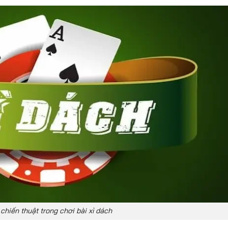
chiến thuật trong chơi bài xì dách