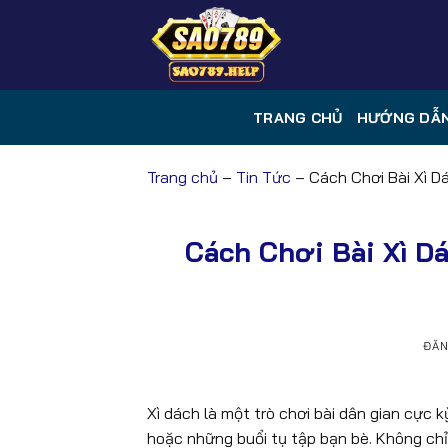
Bỏ
qua
nội
dung
TRANG CHỦ
HƯỚNG DẪ
Trang chủ
–
Tin Tức
–
Cách Chơi Bài Xì 
Cách Chơi Bài Xì D
ĐĂN
Xì dách là một trò chơi bài dân gian cực 
hoặc những buổi tụ tập bạn bè. Không chỉ 