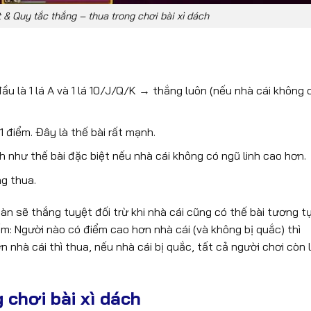
t & Quy tắc thắng – thua trong chơi bài xì dách
đầu là 1 lá A và 1 lá 10/J/Q/K → thắng luôn (nếu nhà cái không 
1 điểm. Đây là thế bài rất mạnh.
nh như thế bài đặc biệt nếu nhà cái không có ngũ linh cao hơn.
g thua.
bàn sẽ thắng tuyệt đối trừ khi nhà cái cũng có thế bài tương tự
ểm: Người nào có điểm cao hơn nhà cái (và không bị quắc) thì
nhà cái thì thua, nếu nhà cái bị quắc, tất cả người chơi còn l
 chơi bài xì dách