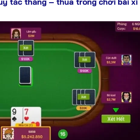
uy tắc thắng – thua trong chơi bài xì