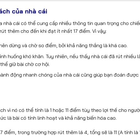
dách của nhà cái
a nhà cái có thể cung cấp nhiều thông tin quan trọng cho chiế
út thêm cho đến khi đạt ít nhất 17 điểm. Vì vậy:
nên dừng và chờ so điểm, bởi khả năng thắng là khá cao.
ình huống khó khăn. Tuy nhiên, nếu thấy nhà cái đã rút nhiều l
thể giữ bài chờ cơ hội.
hành động nhanh chóng của nhà cái cũng giúp bạn đoán được
ách vì nó có thể tính là 1 hoặc 11 điểm tùy theo lợi thế cho ngườ
ức là bài có tính linh hoạt và khả năng biến hóa cao.
 điểm, trong trường hợp rút thêm lá 4, tổng sẽ là 11 (A tính là 