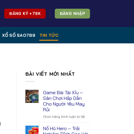
ĐĂNG KÝ +79K
ĐĂNG NHẬP
XỔ SỐ SAO789
TIN TỨC
BÀI VIẾT MỚI NHẤT
Game Bài Tài Xỉu –
Sân Chơi Hấp Dẫn
Cho Người Yêu May
Rủi
Chức năng bình luận bị tắt
ở
Game
t
Bài
Nổ Hũ Hero – Trải
Tài
Nghiệm Đỉnh Cao Với