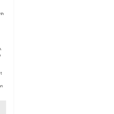
ình
.
ó
ất
ẫn