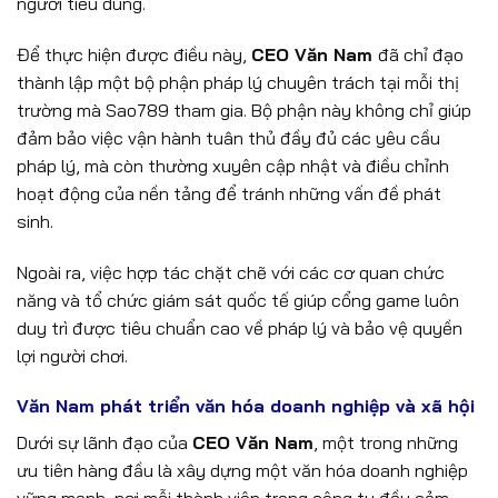
người tiêu dùng.
Để thực hiện được điều này,
CEO Văn Nam
đã chỉ đạo
thành lập một bộ phận pháp lý chuyên trách tại mỗi thị
trường mà Sao789 tham gia. Bộ phận này không chỉ giúp
đảm bảo việc vận hành tuân thủ đầy đủ các yêu cầu
pháp lý, mà còn thường xuyên cập nhật và điều chỉnh
hoạt động của nền tảng để tránh những vấn đề phát
sinh.
Ngoài ra, việc hợp tác chặt chẽ với các cơ quan chức
năng và tổ chức giám sát quốc tế giúp cổng game luôn
duy trì được tiêu chuẩn cao về pháp lý và bảo vệ quyền
lợi người chơi.
Văn Nam phát triển văn hóa doanh nghiệp và xã hội
Dưới sự lãnh đạo của
CEO Văn Nam
, một trong những
ưu tiên hàng đầu là xây dựng một văn hóa doanh nghiệp