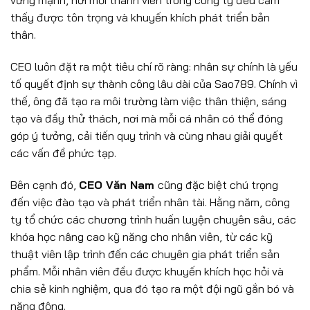
vững mạnh, nơi mỗi thành viên trong công ty đều cảm
thấy được tôn trọng và khuyến khích phát triển bản
thân.
CEO luôn đặt ra một tiêu chí rõ ràng: nhân sự chính là yếu
tố quyết định sự thành công lâu dài của Sao789. Chính vì
thế, ông đã tạo ra môi trường làm việc thân thiện, sáng
tạo và đầy thử thách, nơi mà mỗi cá nhân có thể đóng
góp ý tưởng, cải tiến quy trình và cùng nhau giải quyết
các vấn đề phức tạp.
Bên cạnh đó,
CEO Văn Nam
cũng đặc biệt chú trọng
đến việc đào tạo và phát triển nhân tài. Hằng năm, công
ty tổ chức các chương trình huấn luyện chuyên sâu, các
khóa học nâng cao kỹ năng cho nhân viên, từ các kỹ
thuật viên lập trình đến các chuyên gia phát triển sản
phẩm. Mỗi nhân viên đều được khuyến khích học hỏi và
chia sẻ kinh nghiệm, qua đó tạo ra một đội ngũ gắn bó và
năng động.