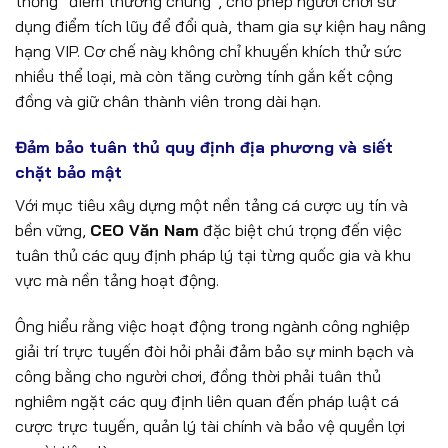
thống “điểm thưởng chung”, cho phép người chơi sử
dụng điểm tích lũy để đổi quà, tham gia sự kiện hay nâng
hạng VIP. Cơ chế này không chỉ khuyến khích thử sức
nhiều thể loại, mà còn tăng cường tính gắn kết cộng
đồng và giữ chân thành viên trong dài hạn.
Đảm bảo tuân thủ quy định địa phương và siết
chặt bảo mật
Với mục tiêu xây dựng một nền tảng cá cược uy tín và
bền vững,
CEO Văn Nam
đặc biệt chú trọng đến việc
tuân thủ các quy định pháp lý tại từng quốc gia và khu
vực mà nền tảng hoạt động.
Ông hiểu rằng việc hoạt động trong ngành công nghiệp
giải trí trực tuyến đòi hỏi phải đảm bảo sự minh bạch và
công bằng cho người chơi, đồng thời phải tuân thủ
nghiêm ngặt các quy định liên quan đến pháp luật cá
cược trực tuyến, quản lý tài chính và bảo vệ quyền lợi