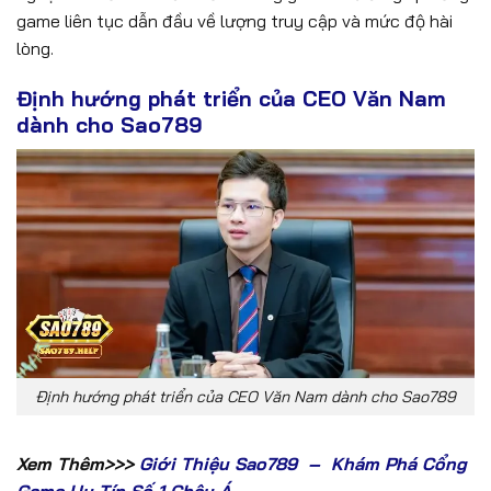
game liên tục dẫn đầu về lượng truy cập và mức độ hài
lòng.
Định hướng phát triển của CEO Văn Nam
dành cho Sao789
Định hướng phát triển của CEO Văn Nam dành cho Sao789
Xem Thêm>>>
Giới Thiệu Sao789 – Khám Phá Cổng