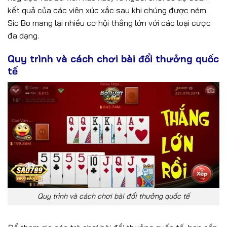
kết quả của các viên xúc xắc sau khi chúng được ném.
Sic Bo mang lại nhiều cơ hội thắng lớn với các loại cược
đa dạng.
Quy trình và cách chơi bài đổi thưởng quốc
tế
Quy trình và cách chơi bài đổi thưởng quốc tế