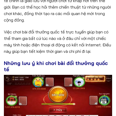
tế chính là giao lưu với người chơi từ khắp nơi trên thế
giới. Bạn có thể học hỏi thêm chiến thuật từ những người
chơi khác, đồng thời tạo ra các mối quan hệ mới trong
cộng đồng.
Việc chơi bài đổi thưởng quốc tế trực tuyến giúp bạn có
thể tham gia bất cứ lúc nào và ở đâu chỉ với một chiếc
máy tính hoặc điện thoại di động có kết nối Internet. Điều
này giúp bạn tiết kiệm thời gian và chi phí đi lại.
Những lưu ý khi chơi bài đổi thưởng quốc
tế