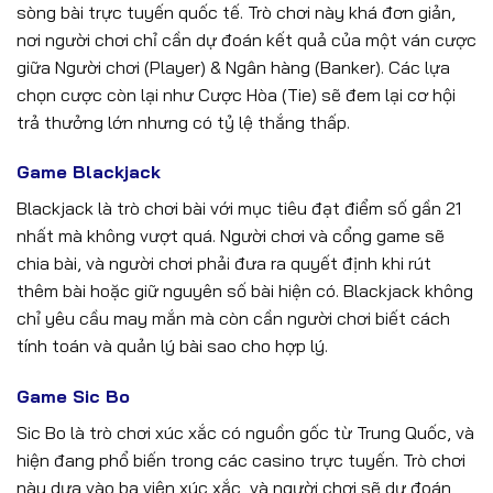
sòng bài trực tuyến quốc tế. Trò chơi này khá đơn giản,
nơi người chơi chỉ cần dự đoán kết quả của một ván cược
giữa Người chơi (Player) & Ngân hàng (Banker). Các lựa
chọn cược còn lại như Cược Hòa (Tie) sẽ đem lại cơ hội
trả thưởng lớn nhưng có tỷ lệ thắng thấp.
Game Blackjack
Blackjack là trò chơi bài với mục tiêu đạt điểm số gần 21
nhất mà không vượt quá. Người chơi và cổng game sẽ
chia bài, và người chơi phải đưa ra quyết định khi rút
thêm bài hoặc giữ nguyên số bài hiện có. Blackjack không
chỉ yêu cầu may mắn mà còn cần người chơi biết cách
tính toán và quản lý bài sao cho hợp lý.
Game Sic Bo
Sic Bo là trò chơi xúc xắc có nguồn gốc từ Trung Quốc, và
hiện đang phổ biến trong các casino trực tuyến. Trò chơi
này dựa vào ba viên xúc xắc, và người chơi sẽ dự đoán