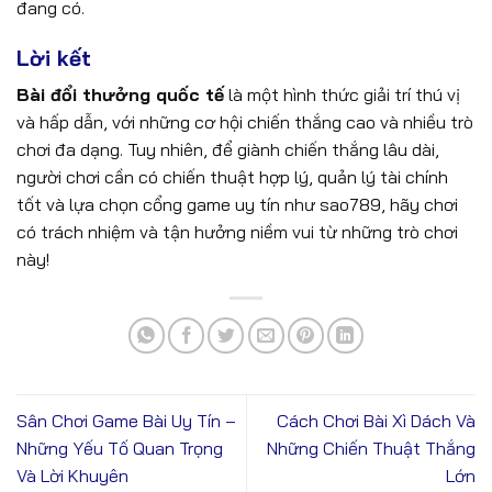
đang có.
Lời kết
Bài đổi thưởng quốc tế
là một hình thức giải trí thú vị
và hấp dẫn, với những cơ hội chiến thắng cao và nhiều trò
chơi đa dạng. Tuy nhiên, để giành chiến thắng lâu dài,
người chơi cần có chiến thuật hợp lý, quản lý tài chính
tốt và lựa chọn cổng game uy tín như sao789, hãy chơi
có trách nhiệm và tận hưởng niềm vui từ những trò chơi
này!
Sân Chơi Game Bài Uy Tín –
Cách Chơi Bài Xì Dách Và
Những Yếu Tố Quan Trọng
Những Chiến Thuật Thắng
Và Lời Khuyên
Lớn