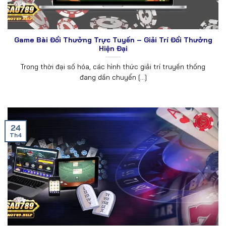
Game Bài Đổi Thưởng Trực Tuyến – Giải Trí Đổi Thưởng
Hiện Đại
Trong thời đại số hóa, các hình thức giải trí truyền thống
đang dần chuyển [...]
24
Th4