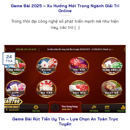
Game Bài 2025 – Xu Hướng Mới Trong Ngành Giải Trí
Online
Trong thời đại công nghệ số phát triển mạnh mẽ như hiện
nay, các trò [...]
24
Th4
Game Bài Rút Tiền Uy Tín – Lựa Chọn An Toàn Trực
Tuyến