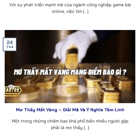
Với sự phát triển mạnh mẽ của ngành công nghiệp game bài
online, việc tìm [...]
24
Th4
Mơ Thấy Mất Vàng – Giải Mã Và Ý Nghĩa Tâm Linh
Một trong những chiêm bao khá phổ biến nhiều người gặp
phải là mơ thấy [...]